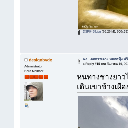
_DSF9458.jpg
(68.26 kB, 800x533 -
Re: เลอกวาเดาะ หมอกฟุ้ง ฟริ
designbydx
«
Reply #15 on:
กันยายน 19, 20
Administrator
Hero Member
หนทางช่างยาวไ
เดินเขาช้างเผือ