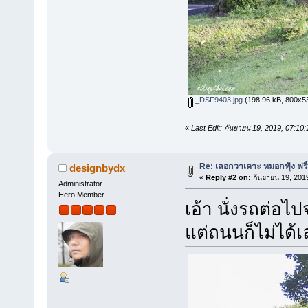
_DSF9403.jpg
(198.96 kB, 800x533
«
Last Edit: กันยายน 19, 2019, 07:1
Re: เลอกวาเดาะ หมอกฟุ้ง ฟริ
designbydx
«
Reply #2 on:
กันยายน 19, 201
Administrator
Hero Member
เอ้า นั่งรถต่อไป
แต่ถนนก็ไม่ได้