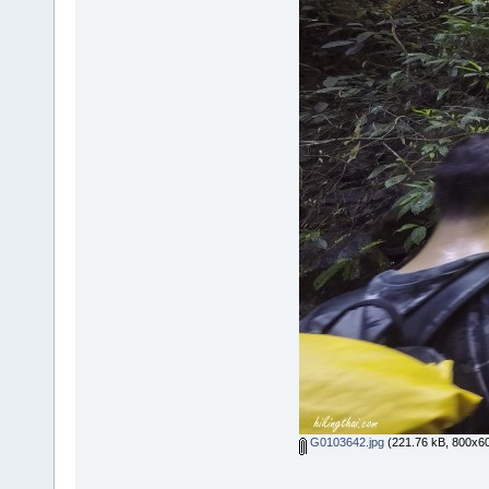
G0103642.jpg
(221.76 kB, 800x600 