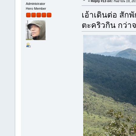
«
Reply #13 on:
กันยายน 19, 20
Administrator
Hero Member
เอ้าเดินต่อ สัก
ตะคริวกิน กว่า