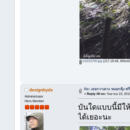
G0153700.jpg
(217.18 kB, 800x600 
Re: เลอกวาเดาะ หมอกฟุ้ง ฟริ
designbydx
«
Reply #8 on:
กันยายน 19, 201
Administrator
Hero Member
บันใดแบบนี้มีใ
ได้เยอะนะ