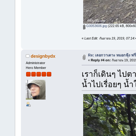
G0053606.jpg
(222.65 kB, 800x600 
«
Last Edit: กันยายน 19, 2019, 07:1
Re: เลอกวาเดาะ หมอกฟุ้ง ฟริ
designbydx
«
Reply #4 on:
กันยายน 19, 201
Administrator
Hero Member
เราก็เดินๆ ไปต
น้ำไปเรื่อยๆ น้ำ