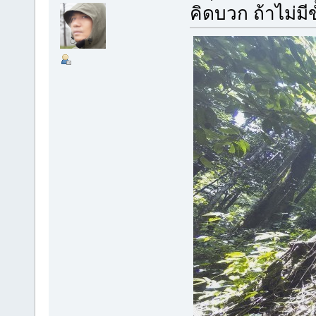
คิดบวก ถ้าไม่มี