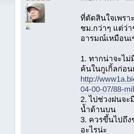
ที่ตัดสินใจเพรา
ชม.กว่าๆ แต่ว่า
อารมณ์เหมือนเ
1. ทากน่าจะไม่ม
ค้นในกูเกิ้ลก่
http://www1a.bi
04-00-07/88-mil
2. ไปช่วงฝนจะม
น้ำด้านบน
3. ควรขึ้นไปถึง
อะไรน่ะ