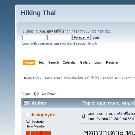
Hiking Thai
ยินดีต้อนรับคุณ,
บุคคลทั่วไป
กรุณา
เข้าสู่ระบบ
หรือ
ลงทะเบียน
Login with username, password and session length
Home
Help
Search
Calendar
Gallery
Login
Register
Hiking Thai
»
Hiking Thai
»
เที่ยวเมืองไทย..ยังไม่ไปก็รู้
»
เลอกวาเดาะ หมอกฟุ้ง ฟ
Pages: [
1
]
2
Go Down
Author
Topic: เลอกวาเดาะ หมอกฟุ้
เลอกวาเดาะ หมอกฟุ้ง ฟริ้ง จ
designbydx
«
on:
กันยายน 19, 2019, 06:55:0
Administrator
Hero Member
เลอกวาเดาะ หมอ