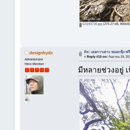
G0193736.jpg
(275.27 kB, 800x600 
Re: เลอกวาเดาะ หมอกฟุ้ง ฟริ
designbydx
«
Reply #10 on:
กันยายน 19, 20
Administrator
Hero Member
มีหลายช่วงอยู่ 