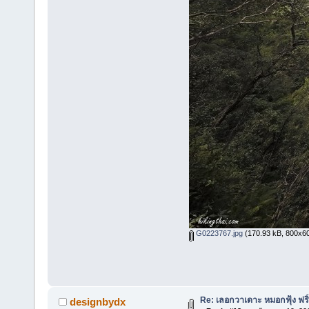
G0223767.jpg
(170.93 kB, 800x600 
Re: เลอกวาเดาะ หมอกฟุ้ง ฟริ
designbydx