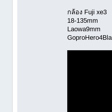
กล้อง Fuji xe3
18-135mm
Laowa9mm
GoproHero4Bla