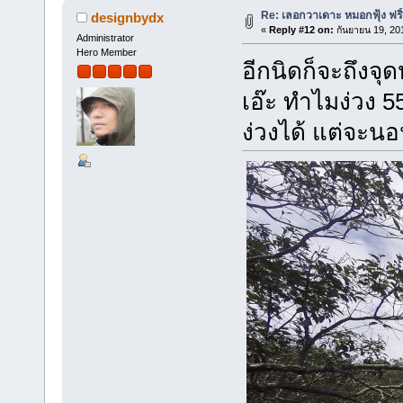
Re: เลอกวาเดาะ หมอกฟุ้ง ฟริ
designbydx
«
Reply #12 on:
กันยายน 19, 20
Administrator
Hero Member
อีกนิดก็จะถึงจ
เอ๊ะ ทำไมง่วง 5
ง่วงได้ แต่จะนอ