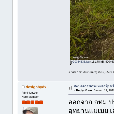
G0334333.jpg
(151.78 kB, 800x600 
«
Last Edit: กันยายน 20, 2019, 05:2
Re: เลอกวาเดาะ หมอกฟุ้ง ฟริ
designbydx
«
Reply #1 on:
กันยายน 19, 201
Administrator
Hero Member
ออกจาก กทม ประ
อุทยานแม่เมย เ