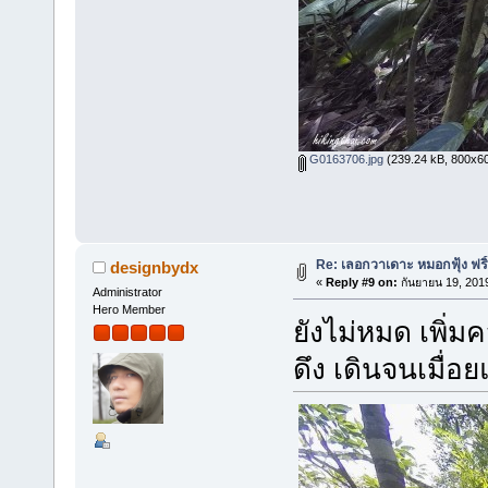
G0163706.jpg
(239.24 kB, 800x600 
Re: เลอกวาเดาะ หมอกฟุ้ง ฟริ
designbydx
«
Reply #9 on:
กันยายน 19, 201
Administrator
Hero Member
ยังไม่หมด เพิ่ม
ดึง เดินจนเมื่