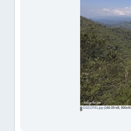
G0213761.jpg
(160.09 kB, 800x600 