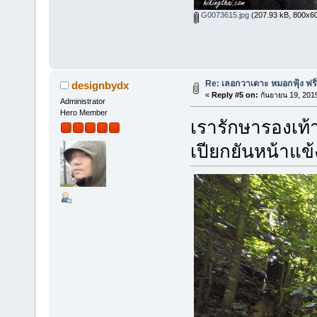
G0073615.jpg
(207.93 kB, 800x600 
Re: เลอกวาเดาะ หมอกฟุ้ง ฟริ
designbydx
«
Reply #5 on:
กันยายน 19, 201
Administrator
Hero Member
เรารักษารองเท้า
เปียกยันหน้าแข้