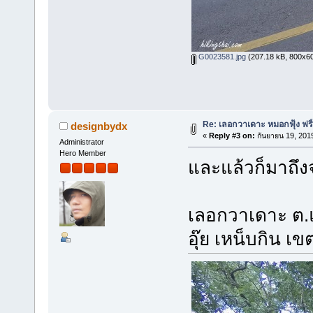
G0023581.jpg
(207.18 kB, 800x600 
Re: เลอกวาเดาะ หมอกฟุ้ง ฟริ
designbydx
«
Reply #3 on:
กันยายน 19, 201
Administrator
Hero Member
และแล้วก็มาถึง
เลอกวาเดาะ ต.
อุ๊ย เหน็บกิน 