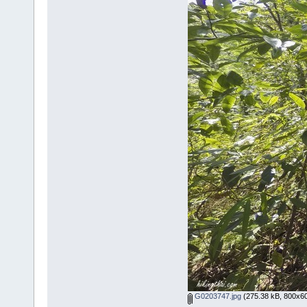
G0203747.jpg
(275.38 kB, 800x600 