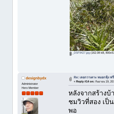
_DSF9427.jpg
(162.08 kB, 800x533
Re: เลอกวาเดาะ หมอกฟุ้ง ฟริ
designbydx
«
Reply #14 on:
กันยายน 19, 20
Administrator
Hero Member
หลังจากสร้างบ้า
ชมวิวที่สอง เป็น
พอ