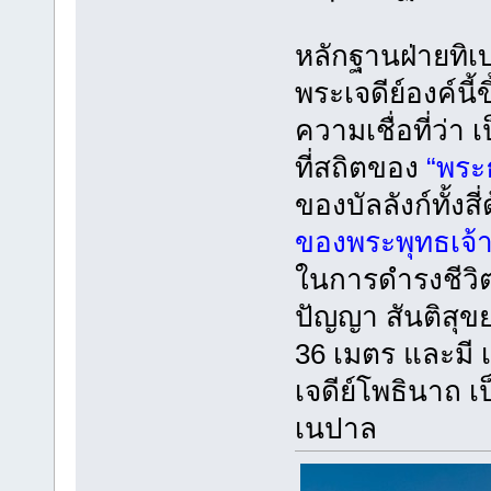
หลักฐานฝ่ายทิเ
พระเจดีย์องค์น
ความเชื่อที่ว่า
ที่สถิตของ
“พระ
ของบัลลังก์ทั้ง
ของพระพุทธเจ้า
ในการดำรงชีวิตข
ปัญญา สันติสุข
36 เมตร และมี เ
เจดีย์โพธินาถ เ
เนปาล