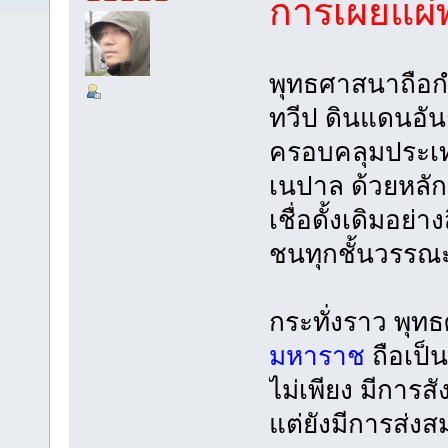
การเผยแผ่
พุทธศาสนาถือกำเ
ทวีป ดินแดนอั
ครอบคลุมประเท
เนปาล ด้วยหลัก
เชื่อดั้งเดิมอย่
ชนทุกชั้นวรรณะ
กระทั่งราว พุท
มหาราช
ถือเป็น
ไม่เพียง มีการส
แต่ยังมีการส่ง