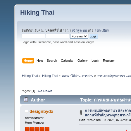
Hiking Thai
ยินดีต้อนรับคุณ,
บุคคลทั่วไป
กรุณา
เข้าสู่ระบบ
หรือ
ลงทะเบียน
Login with username, password and session length
Home
Help
Search
Calendar
Gallery
Login
Register
Hiking Thai
»
Hiking Thai
»
ลอกมาให้อ่าน..ควรอ่าน
»
การเผยแผ่พุทธศานา และ
Pages: [
1
]
Go Down
Author
Topic: การเผยแผ่พุทธศาน
(Read 9558 times)
การเผยแผ่พุทธศานา และจาก
designbydx
สถานที่สำคัญทางพุทธศานาใน
Administrator
«
on:
พฤษภาคม 10, 2026, 07:42:06 
Hero Member