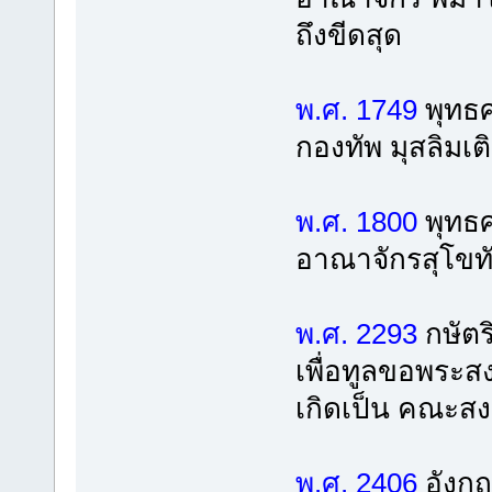
ถึงขีดสุด
พ.ศ. 1749
พุทธศ
กองทัพ มุสลิมเติ
พ.ศ. 1800
พุทธศ
อาณาจักรสุโขท
พ.ศ. 2293
กษัตร
เพื่อทูลขอพระส
เกิดเป็น คณะสง
พ.ศ. 2406
อังกฤ