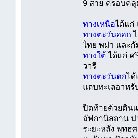
9 สาย ครอบคลุ
ทางเหนือ
ได้แก
ทางตะวันออก
ไ
ไทย พม่า และกั
ทางใต้
ได้แก่ ศ
วารี
ทางตะวันตก
ได
แถบทะเลอาหรั
ปิดท้ายด้วยดิน
อัฟกานิสถาน ปา
ระยะหลัง พุทธศ