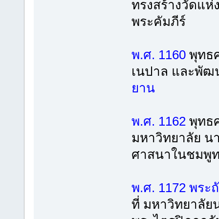
ทรงสร้างวัดแห่
พระคัมภีร์
พ.ศ. 1160
พุทธศ
เนปาล และพัฒ
ยาน
พ.ศ. 1162
พุทธศา
มหาวิทยาลัย นา
ศาสนาในชมพูท
พ.ศ. 1172
พระถั
ที่ มหาวิทยาลัย