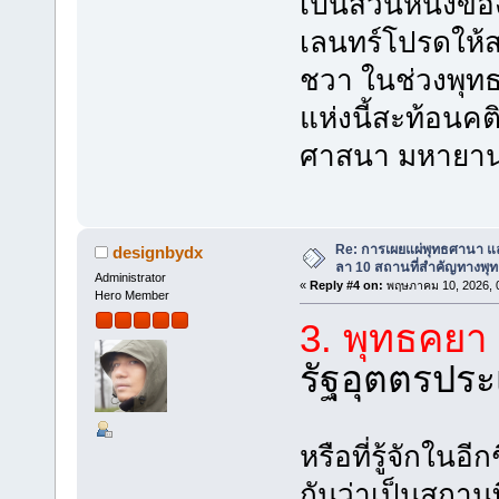
เป็นส่วนหนึ่งขอ
เลนทร์โปรดให้
ชวา ในช่วงพุทธ
แห่งนี้สะท้อนค
ศาสนา มหายานแ
Re: การเผยแผ่พุทธศานา แ
designbydx
ลา 10 สถานที่สำคัญทางพุ
Administrator
«
Reply #4 on:
พฤษภาคม 10, 2026, 0
Hero Member
3. พุทธคยา
รัฐอุตตรประ
หรือที่รู้จักในอีก
กันว่าเป็นสถานท