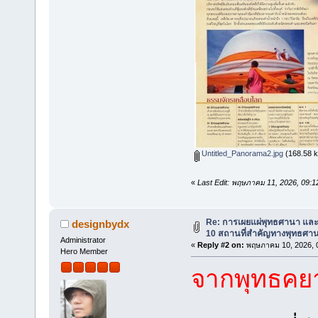
Untitled_Panorama2.jpg
(168.58 kB
«
Last Edit: พฤษภาคม 11, 2026, 09:
Re: การเผยแผ่พุทธศานา แล
designbydx
10 สถานที่สำคัญทางพุทธศาน
Administrator
«
Reply #2 on:
พฤษภาคม 10, 2026, 0
Hero Member
จากพุทธคย