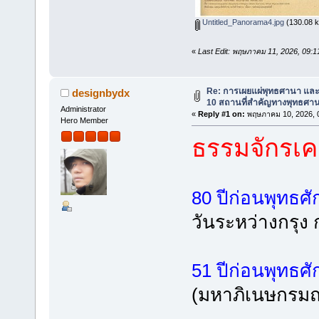
Untitled_Panorama4.jpg
(130.08 kB
«
Last Edit: พฤษภาคม 11, 2026, 09:
Re: การเผยแผ่พุทธศานา แล
designbydx
10 สถานที่สำคัญทางพุทธศาน
Administrator
«
Reply #1 on:
พฤษภาคม 10, 2026, 0
Hero Member
ธรรมจักรเค
80 ปีก่อนพุทธศ
วันระหว่างกรุง 
51 ปีก่อนพุทธศ
(มหาภิเนษกรมณ