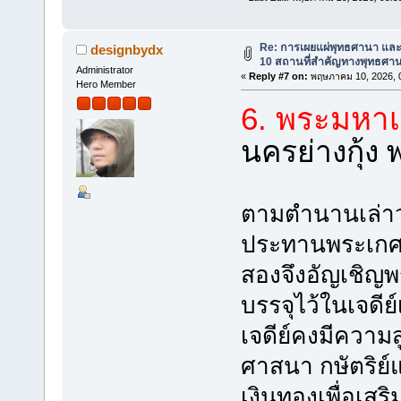
Re: การเผยแผ่พุทธศานา แล
designbydx
10 สถานที่สำคัญทางพุทธศาน
Administrator
«
Reply #7 on:
พฤษภาคม 10, 2026, 0
Hero Member
6. พระมหาเ
นครย่างกุ้ง 
ตามตำนานเล่าว่า
ประทานพระเกศา 
สองจึงอัญเชิญพ
บรรจุไว้ในเจดีย
เจดีย์คงมีความ
ศาสนา กษัตริย์
เงินทองเพื่อเสริ