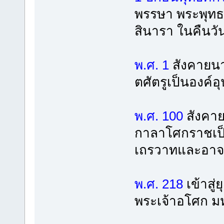
พรรษา พระพุทธเ
สินารา ในคืนวัน
พ.ศ. 1
สังคายนาค
ตศัตรูเป็นองค์อุ
พ.ศ. 100
สังคายน
กาลาโศกราชเป็
เถรวาทและอาจาร
พ.ศ. 218
เข้าสู
พระเจ้าอโศก ม