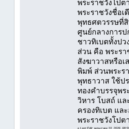
พระราชวังโปตา
พระราชวังชื่อเ
พุทธศตวรรษที่สิบ
ศูนย์กลางการป
ชาวทิเบตทั้งป
ส่วน คือ พระราช
สังฆาวาสหรือเ
พิมพ์ ส่วนพระรา
พุทธาวาส ใช้ป
ทองคำบรรจุพร
วิหาร โบสถ์ แล
ครองทิเบต และอ
พระราชวังโปตา
«
Last Edit: พฤษภาคม 10, 2026, 08: