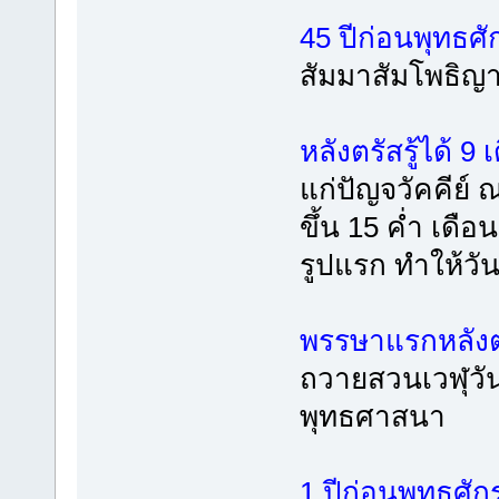
45 ปีก่อนพุทธศ
สัมมาสัมโพธิญ
หลังตรัสรู้ได้ 9 
แก่ปัญจวัคคีย์
ขึ้น 15 ค่ำ เด
รูปแรก ทำให้วัน
พรรษาแรกหลังตร
ถวายสวนเวฬุวัน
พุทธศาสนา
1 ปีก่อนพุทธศั