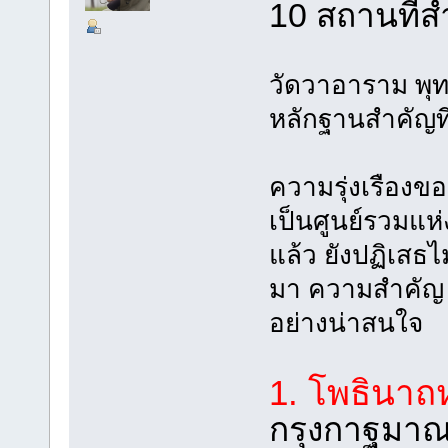
10 สถานที่
วัดวาอาราม พุท
หลักฐานสำคัญที
ความรุ่งเรือง
เป็นศูนย์รวมแห
แล้ว ยังปฏิเสธไ
มา ความสำคัญ 
อย่างน่าสนใจ
1. โพธินาถ
กรุงกาฐมาณ