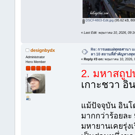
DSCF4803-Edit.jpg
(95.62 kB, 800x
«
Last Edit: พฤษภาคม 10, 2026, 09:
Re: การเผยแผ่พุทธศานา แ
designbydx
ลา 10 สถานที่สำคัญทางพุ
Administrator
«
Reply #3 on:
พฤษภาคม 10, 2026, 0
Hero Member
2. มหาสถูป
เกาะชวา อิน
แม้ปัจจุบัน อิน
มากกว่าร้อยละ
มหายานเคยรุ่งเร