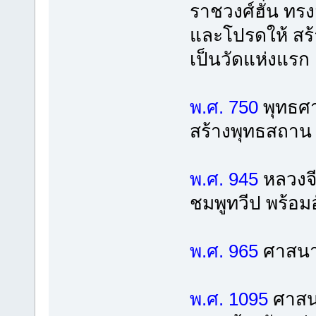
ราชวงศ์ฮั่น ทร
และโปรดให้ สร้าง
เป็นวัดแห่งแรก
พ.ศ. 750
พุทธศา
สร้างพุทธสถาน
พ.ศ. 945
หลวงจี
ชมพูทวีป พร้อม
พ.ศ. 965
ศาสนา
พ.ศ. 1095
ศาสนาพ