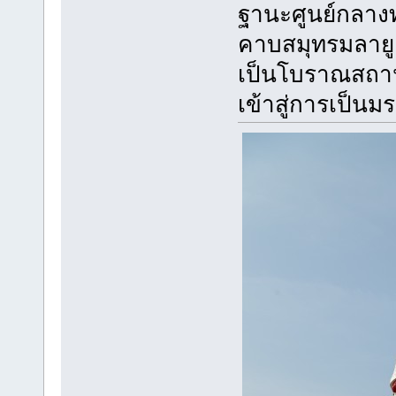
ฐานะศูนย์กลา
คาบสมุทรมลายู
เป็นโบราณสถานคู
เข้าสู่การเป็น