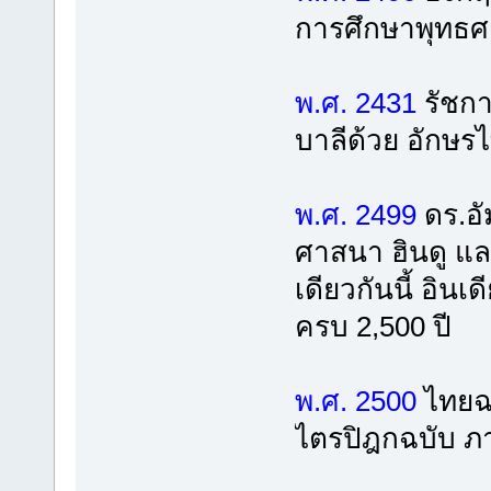
การศึกษาพุทธศ
พ.ศ. 2431
รัชกา
บาลีด้วย อักษรไ
พ.ศ. 2499
ดร.อั
ศาสนา ฮินดู แ
เดียวกันนี้ อินเด
ครบ 2,500 ปี
พ.ศ. 2500
ไทยฉล
ไตรปิฎกฉบับ 