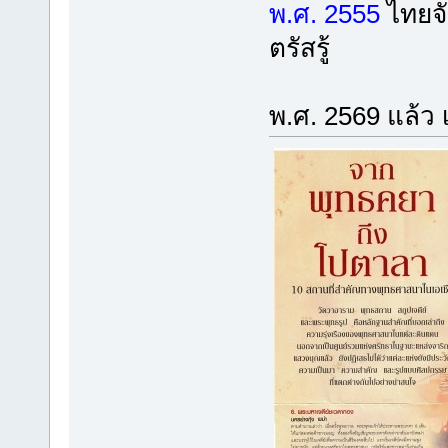
พ.ศ. 2555
ไทยจั
ตรัสรู้
พ.ศ. 2569 แล้ว 