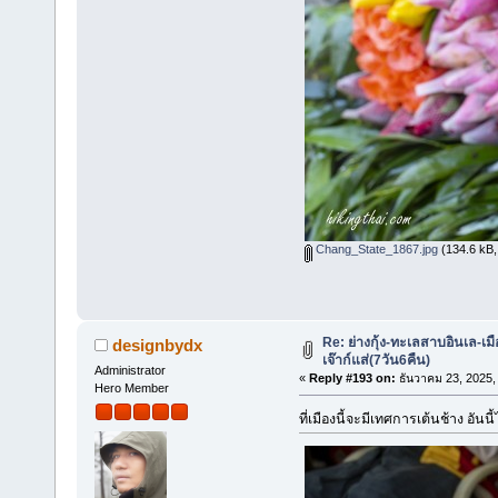
Chang_State_1867.jpg
(134.6 kB, 
Re: ย่างกุ้ง-ทะเลสาบอินเล-เมื
designbydx
เจ๊าก์แส่(7วัน6คืน)
Administrator
«
Reply #193 on:
ธันวาคม 23, 2025,
Hero Member
ที่เมืองนี้จะมีเทศการเต้นช้าง อัน