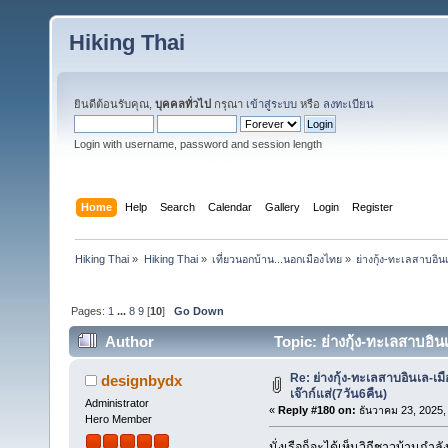
Hiking Thai
ยินดีต้อนรับคุณ,
บุคคลทั่วไป
กรุณา
เข้าสู่ระบบ
หรือ
ลงทะเบียน
Login with username, password and session length
Home
Help
Search
Calendar
Gallery
Login
Register
Hiking Thai
»
Hiking Thai
»
เที่ยวนอกบ้าน...นอกเมืองไทย
»
ย่างกุ้ง-ทะเลสาบอินเ
Pages:
1
...
8
9
[
10
]
Go Down
Author
Topic: ย่างกุ้ง-ทะเลสาบอินเ
Re: ย่างกุ้ง-ทะเลสาบอินเล-เมื
designbydx
เจ๊าก์แส่(7วัน6คืน)
Administrator
«
Reply #180 on:
ธันวาคม 23, 2025,
Hero Member
นั่งเรือก็จะได้เห็นวิถีชาวบ้านกำล