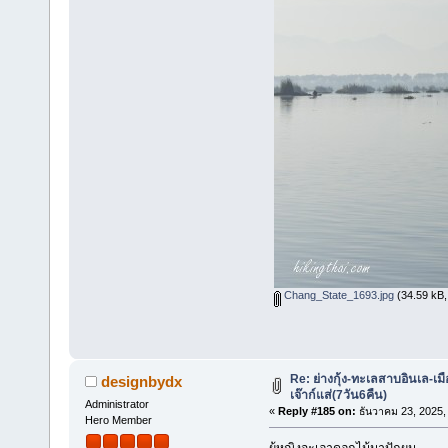
Chang_State_1693.jpg
(34.59 kB, 
Re: ย่างกุ้ง-ทะเลสาบอินเล-เมื
designbydx
เจ๊าก์แส่(7วัน6คืน)
Administrator
«
Reply #185 on:
ธันวาคม 23, 2025,
Hero Member