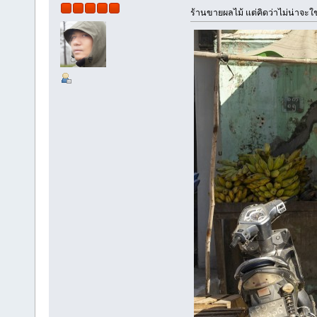
ร้านขายผลไม้ แต่คิดว่าไม่น่าจะใ