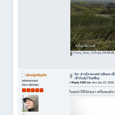
Chang_State_1645.jpg
(79.29 kB, 
Re: ย่างกุ้ง-ทะเลสาบอินเล-เมื
designbydx
เจ๊าก์แส่(7วัน6คืน)
Administrator
«
Reply #183 on:
ธันวาคม 23, 2025,
Hero Member
ในทุ่งบัวใช้ไม้ถ่อเอา เครื่องยนต์