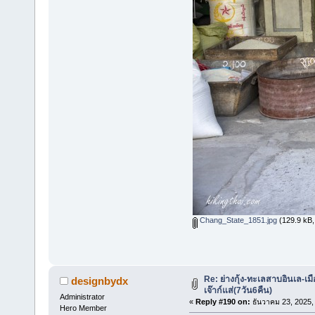
Chang_State_1851.jpg
(129.9 kB, 
Re: ย่างกุ้ง-ทะเลสาบอินเล-เมื
designbydx
เจ๊าก์แส่(7วัน6คืน)
Administrator
«
Reply #190 on:
ธันวาคม 23, 2025,
Hero Member