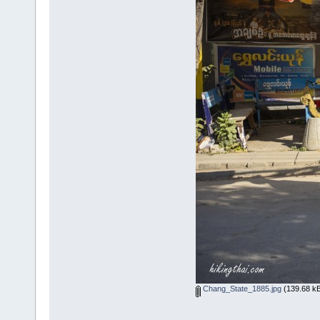
Chang_State_1885.jpg
(139.68 kB,