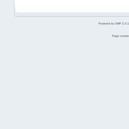
Powered by SMF 2.0.
Page created