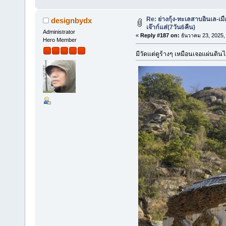
Re: ย่างกุ้ง-ทะเลสาบอินเล-เมื
designbydx
เจ๊าก์แส่(7วัน6คืน)
Administrator
«
Reply #187 on:
ธันวาคม 23, 2025,
Hero Member
มีวัดแต่ดูร้างๆ เหมือนเจอแผ่นดินไ