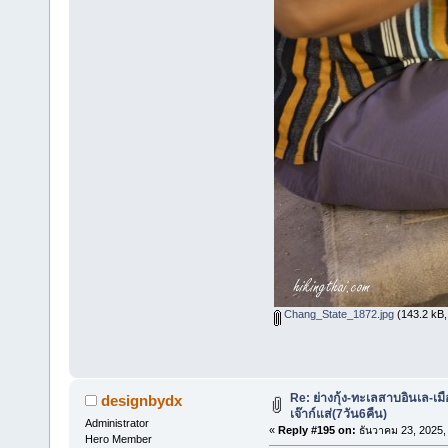
Chang_State_1872.jpg
(143.2 kB, 
Re: ย่างกุ้ง-ทะเลสาบอินเล-เมื
designbydx
เจ๊าก์แส่(7วัน6คืน)
Administrator
«
Reply #195 on:
ธันวาคม 23, 2025,
Hero Member