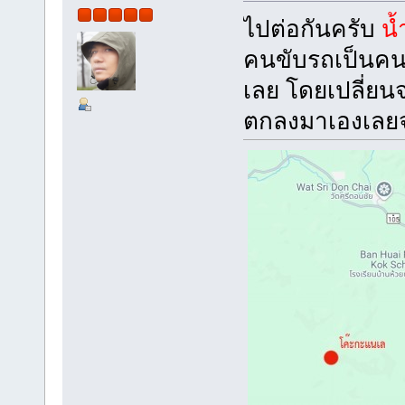
ไปต่อกันครับ
น
คนขับรถเป็นคนพื
เลย โดยเปลี่ยนจ
ตกลงมาเองเลยจะ