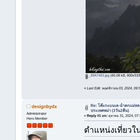
_89A7483.jpg
(60.08 kB, 800x533 -
«
Last Edit: พฤศจิกายน 03, 2024, 09
Re: โค๊ะกะแนเล-น้ำตกแม่หล
designbydx
ประเทศพม่า (3วัน2คืน)
Administrator
«
Reply #1 on:
ตุลาคม 31, 2024, 07:
Hero Member
ตำแหน่งเที่ยวใ