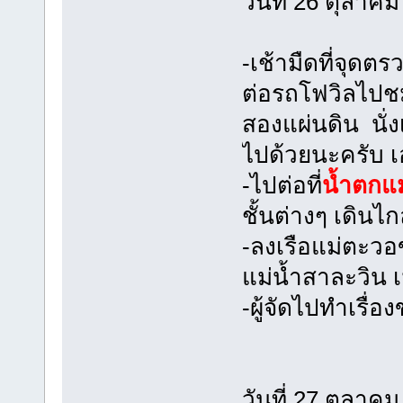
วันที่ 26 ตุลาค
-เช้ามืดที่จุดต
ต่อรถโฟวิลไปช
สองแผ่นดิน นั่ง
ไปด้วยนะครับ เอ
-ไปต่อที่
น้ำตกแ
ชั้นต่างๆ เดินไก
-ลงเรือแม่ตะว
แม่น้ำสาละวิน เม
-ผู้จัดไปทำเรื่
วันที่ 27 ตุลาค