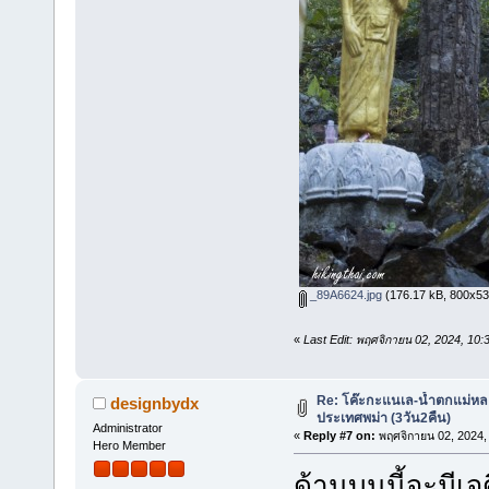
_89A6624.jpg
(176.17 kB, 800x533 
«
Last Edit: พฤศจิกายน 02, 2024, 10
Re: โค๊ะกะแนเล-น้ำตกแม่หล
designbydx
ประเทศพม่า (3วัน2คืน)
Administrator
«
Reply #7 on:
พฤศจิกายน 02, 2024,
Hero Member
ด้านบนนี้จะมีเจด