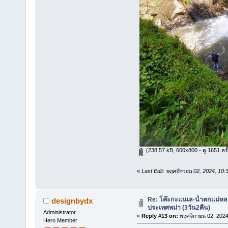
(238.57 kB, 600x800 - ดู 1651 ครั้
«
Last Edit: พฤศจิกายน 02, 2024, 10
Re: โค๊ะกะแนเล-น้ำตกแม่หล
designbydx
ประเทศพม่า (3วัน2คืน)
Administrator
«
Reply #13 on:
พฤศจิกายน 02, 2024
Hero Member