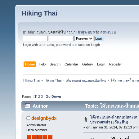
Hiking Thai
ยินดีต้อนรับคุณ,
บุคคลทั่วไป
กรุณา
เข้าสู่ระบบ
หรือ
ลงทะเบียน
Login with username, password and session length
Home
Help
Search
Calendar
Gallery
Login
Register
Hiking Thai
»
Hiking Thai
»
เที่ยวนอกบ้าน...นอกเมืองไทย
»
โค๊ะกะแนเล-น้ำตกแ
Pages: [
1
]
2
3
Go Down
Author
Topic: โค๊ะกะแนเล-น้ำตกแ
times)
โค๊ะกะแนเล-น้ำตกแม่หละเล 
designbydx
ประเทศพม่า (3วัน2คืน)
Administrator
«
on:
ตุลาคม 31, 2024, 07:12:13 pm 
Hero Member