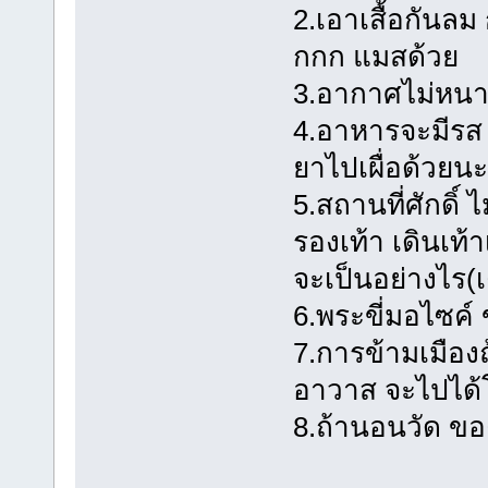
2.เอาเสื้อกันล
กกก แมสด้วย
3.อากาศไม่หนา
4.อาหารจะมีรส 
ยาไปเผื่อด้วยนะ
5.สถานที่ศักดิ์
รองเท้า เดินเท้า
จะเป็นอย่างไร(เ
6.พระขี่มอไซค์ ข
7.การข้ามเมือง
อาวาส จะไปได
8.ถ้านอนวัด ขอ