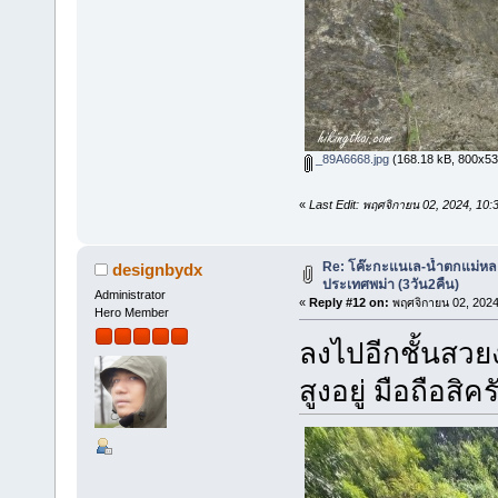
_89A6668.jpg
(168.18 kB, 800x533 
«
Last Edit: พฤศจิกายน 02, 2024, 10
Re: โค๊ะกะแนเล-น้ำตกแม่หล
designbydx
ประเทศพม่า (3วัน2คืน)
Administrator
«
Reply #12 on:
พฤศจิกายน 02, 2024
Hero Member
ลงไปอีกชั้นสวย
สูงอยู่ มือถือสิคร