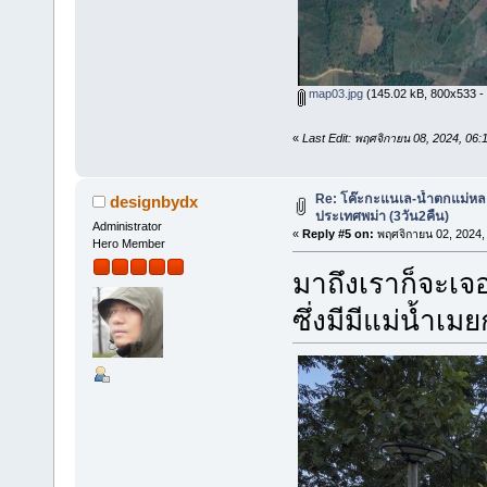
map03.jpg
(145.02 kB, 800x533 - ด
«
Last Edit: พฤศจิกายน 08, 2024, 06
Re: โค๊ะกะแนเล-น้ำตกแม่หล
designbydx
ประเทศพม่า (3วัน2คืน)
Administrator
«
Reply #5 on:
พฤศจิกายน 02, 2024,
Hero Member
มาถึงเราก็จะเ
ซึ่งมีมีแม่น้ำเมย