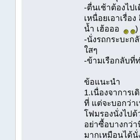
-ตื่นเช้าต้องไ
เหนื่อยเอาเรื่อง 
น้ำ เฮ้อออ
)
-นั่งรถกระบะกล
ใสๆ
-ข้ามเรือกลับที
ข้อแนะนำ
1.เนื่องจาการเดิ
ที่ แต่จะบอกว่า
โฟมรองนั่งไปด้
อย่าซื้อบางกว่าน
มากเหมือนได้นั