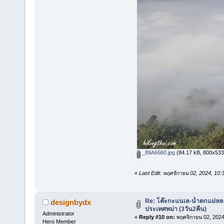
_89A6660.jpg
(84.17 kB, 800x533 -
«
Last Edit: พฤศจิกายน 02, 2024, 10
Re: โค๊ะกะแนเล-น้ำตกแม่หล
designbydx
ประเทศพม่า (3วัน2คืน)
Administrator
«
Reply #10 on:
พฤศจิกายน 02, 2024
Hero Member