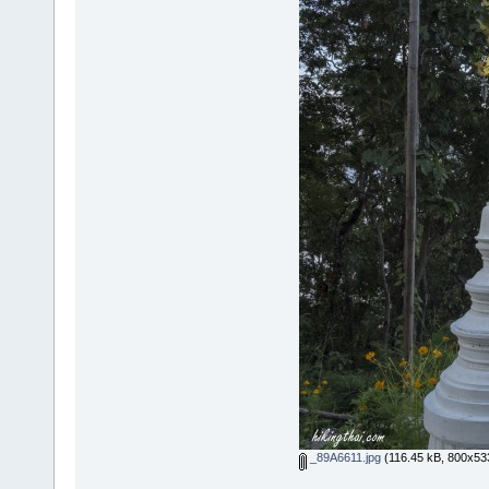
_89A6611.jpg
(116.45 kB, 800x533 