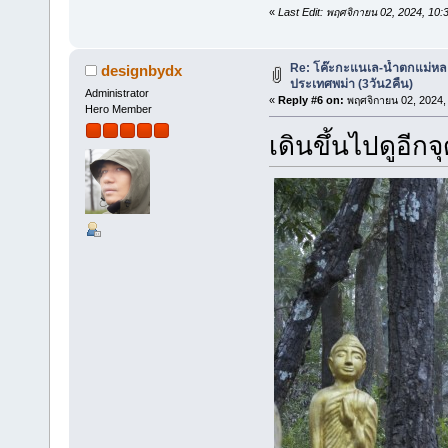
«
Last Edit: พฤศจิกายน 02, 2024, 10
Re: โค๊ะกะแนเล-น้ำตกแม่หล
designbydx
ประเทศพม่า (3วัน2คืน)
Administrator
«
Reply #6 on:
พฤศจิกายน 02, 2024,
Hero Member
เดินขึ้นไปดูอีกจ