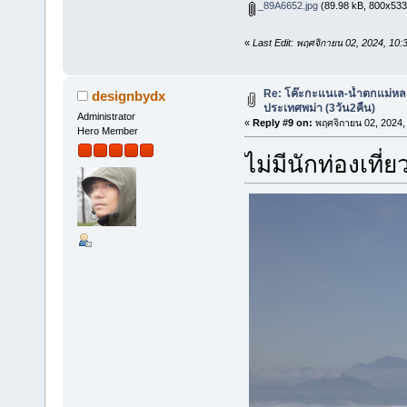
_89A6652.jpg
(89.98 kB, 800x533 -
«
Last Edit: พฤศจิกายน 02, 2024, 10
Re: โค๊ะกะแนเล-น้ำตกแม่หล
designbydx
ประเทศพม่า (3วัน2คืน)
Administrator
«
Reply #9 on:
พฤศจิกายน 02, 2024,
Hero Member
ไม่มีนักท่องเที่ย