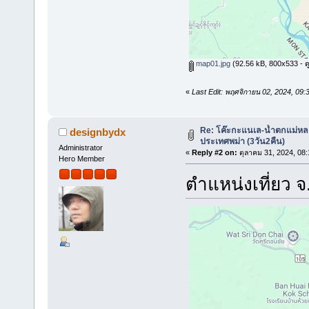
map01.jpg
(92.56 kB, 800x533 - ดู 
«
Last Edit: พฤศจิกายน 02, 2024, 09
Re: โค๊ะกะแนเล-น้ำตกแม่หล
designbydx
ประเทศพม่า (3วัน2คืน)
Administrator
«
Reply #2 on:
ตุลาคม 31, 2024, 08:
Hero Member
ตำแหน่งเที่ยว 