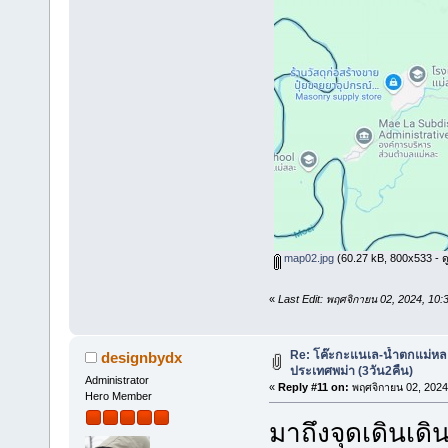
map02.jpg
(60.27 kB, 800x533 - ดู 
«
Last Edit: พฤศจิกายน 02, 2024, 10
Re: โค๊ะกะแนเล-น้ำตกแม่หล
designbydx
ประเทศพม่า (3วัน2คืน)
Administrator
«
Reply #11 on:
พฤศจิกายน 02, 2024
Hero Member
มาถึงจุดเดินเด