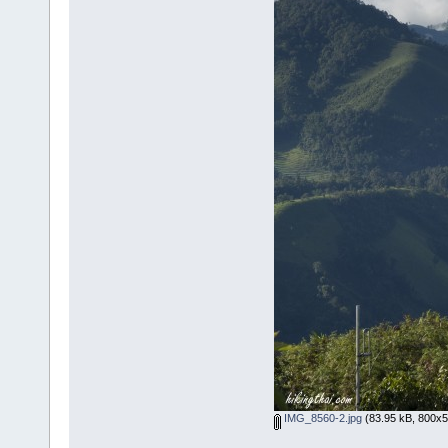
IMG_8560-2.jpg
(83.95 kB, 800x533