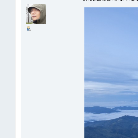
พระอาทิตย์ขึ้นหลังเขาน่ะ ว้า เสี