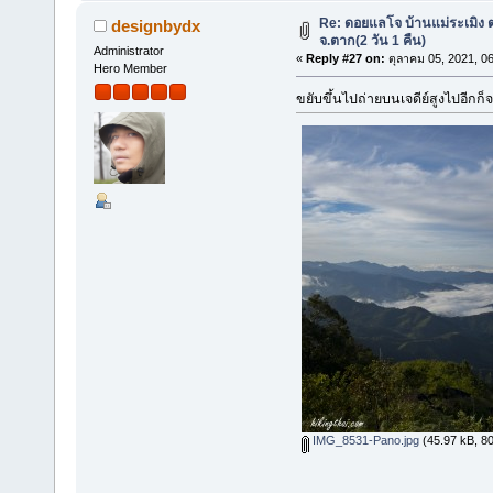
Re: ดอยแลโจ บ้านแม่ระเมิง 
designbydx
จ.ตาก(2 วัน 1 คืน)
Administrator
«
Reply #27 on:
ตุลาคม 05, 2021, 0
Hero Member
ขยับขึ้นไปถ่ายบนเจดีย์สูงไปอีกก็
IMG_8531-Pano.jpg
(45.97 kB, 800