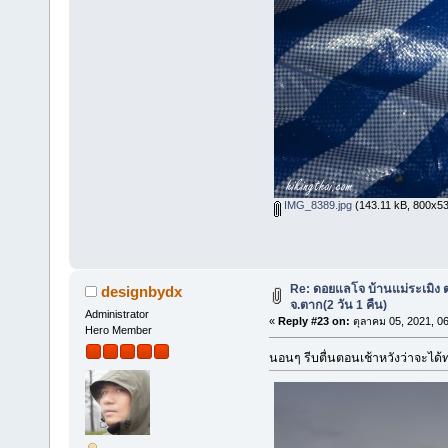
IMG_8389.jpg
(143.11 kB, 800x533 
Re: ดอยแลโจ บ้านแม่ระเมิง 
designbydx
จ.ตาก(2 วัน 1 คืน)
Administrator
«
Reply #23 on:
ตุลาคม 05, 2021, 0
Hero Member
นอนๆ รีบตื่นตอนเช้าหวังว่าจะได