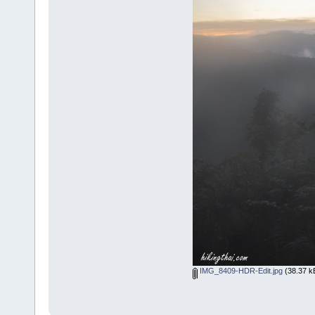
IMG_8409-HDR-Edit.jpg
(38.37 kB