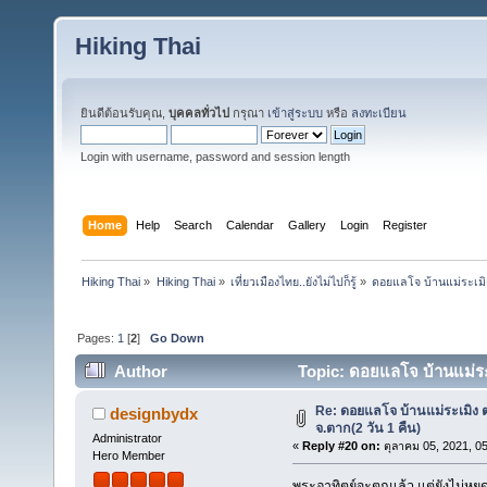
Hiking Thai
ยินดีต้อนรับคุณ,
บุคคลทั่วไป
กรุณา
เข้าสู่ระบบ
หรือ
ลงทะเบียน
Login with username, password and session length
Home
Help
Search
Calendar
Gallery
Login
Register
Hiking Thai
»
Hiking Thai
»
เที่ยวเมืองไทย..ยังไม่ไปก็รู้
»
ดอยแลโจ บ้านแม่ระเมิง
Pages:
1
[
2
]
Go Down
Author
Topic: ดอยแลโจ บ้านแม่ระเ
Re: ดอยแลโจ บ้านแม่ระเมิง 
designbydx
จ.ตาก(2 วัน 1 คืน)
Administrator
«
Reply #20 on:
ตุลาคม 05, 2021, 0
Hero Member
พระอาทิตย์จะตกแล้ว แต่ยังไม่หย