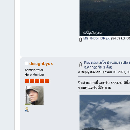
IMG_8485-HDR.jpg
(54.89 kB, 800
Re: ดอยแลโจ บ้านแม่ระเมิง 
designbydx
จ.ตาก(2 วัน 1 คืน)
Administrator
«
Reply #32 on:
ตุลาคม 05, 2021, 0
Hero Member
ปิดด้วยภาพนี้นะครับ ธรรมชาติยิ่
ขอบคุณครับที่ติดตาม