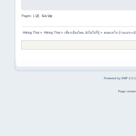
Pages:
1
[
2
]
Go Up
Hiking Thai
»
Hiking Thai
»
เที่ยวเมืองไทย..ยังไม่ไปก็รู้
»
ดอยแลโจ บ้านแม่ระเมิง
Powered by SMF 2.0.
Page created