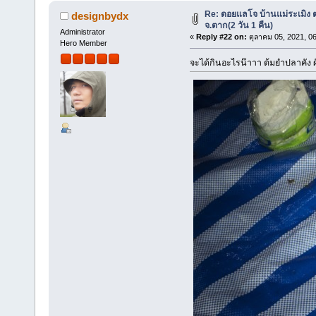
Re: ดอยแลโจ บ้านแม่ระเมิง 
designbydx
จ.ตาก(2 วัน 1 คืน)
Administrator
«
Reply #22 on:
ตุลาคม 05, 2021, 0
Hero Member
จะได้กินอะไรน๊าาา ต้มยำปลาคัง 