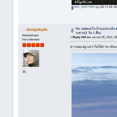
IMG_8425-HDR.jpg
(60.71 kB, 800
Re: ดอยแลโจ บ้านแม่ระเมิง 
designbydx
จ.ตาก(2 วัน 1 คืน)
Administrator
«
Reply #24 on:
ตุลาคม 05, 2021, 0
Hero Member
ดาวเยอะอยู่ แต่ว่าไม่ได้ถ่าย กล้อ