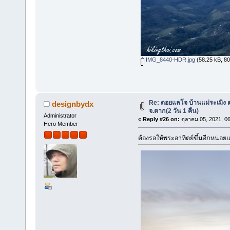
IMG_8440-HDR.jpg
(58.25 kB, 800
Re: ดอยแลโจ บ้านแม่ระเมิง 
designbydx
จ.ตาก(2 วัน 1 คืน)
Administrator
«
Reply #26 on:
ตุลาคม 05, 2021, 0
Hero Member
ต้องรอให้พระอาทิตย์ขึ้นอีกหน่