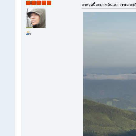
จากจุดนี้จะมองเห็นเลอกวาเดาะ(ถ