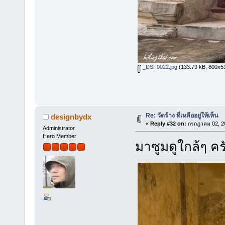
_DSF0022.jpg
(133.79 kB, 800x533
Re: วัดร้าง ที่เหลืออยู่ให้เห็น
designbydx
«
Reply #32 on:
กรกฎาคม 02, 20
Administrator
Hero Member
มาซูมดูใกล้ๆ คร