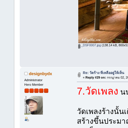
_DSF0007.jpg
(138.14 kB, 800x533
Re: วัดร้าง ที่เหลืออยู่ให้เห็น
designbydx
«
Reply #29 on:
กรกฎาคม 02, 20
Administrator
Hero Member
7.วัดเพลง
นน
วัดเพลงร้างนั้น
สร้างขึ้นประมา