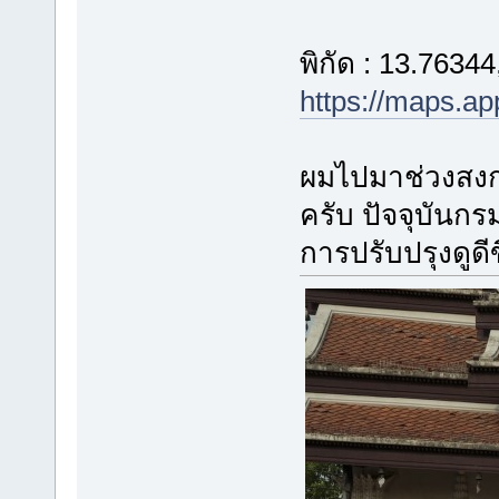
พิกัด : 13.7634
https://maps.a
ผมไปมาช่วงสงก
ครับ ปัจจุบันกร
การปรับปรุงดูด