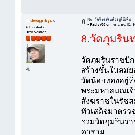
Re: วัดร้าง ที่เหลืออยู่ให้เห็น
designbydx
«
Reply #33 on:
กรกฎาคม 02, 20
Administrator
Hero Member
8.วัดภุมริน
วัดภุมรินราชปัก
สร้างขึ้นในสมัย
วัดน้อยทองอยู่ที่
พระมหาสมณเจ้
สังฆราชในรัชสม
หัวเสด็จมาตรวจ
รวมวัดภุมรินราช
ดาราม