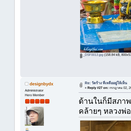
_DSF0013.jpg
(158.84 kB, 800x533
Re: วัดร้าง ที่เหลืออยู่ให้เห็น
designbydx
«
Reply #27 on:
กรกฎาคม 02, 20
Administrator
Hero Member
ด้านในก็มีสภา
คล้ายๆ หลวงพ่อ