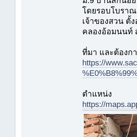
ม.9 บ้านสักน้อย
โดยรอบโบราณส
เจ้าของสวน ตั้ง
คลองอ้อมนนท์ สภ
ที่มา และต้องก
https://www
%E0%B8%99%
ตำแหน่ง
https://maps.a