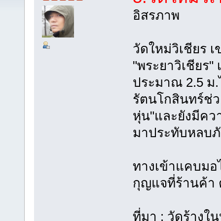
อิสรภาพ
วัดใหม่วิเชียร 
"พระยาวิเชียร" เ
ประมาณ 2.5 ม.ไ
รัตนโกสินทร์ช่วง
หุ่น"และยังมีคว
มาประทับหลบภั
ทางเข้าแคบมอไซ
กุญแจที่ร้านค้า
ที่มา : วัดร้างใ