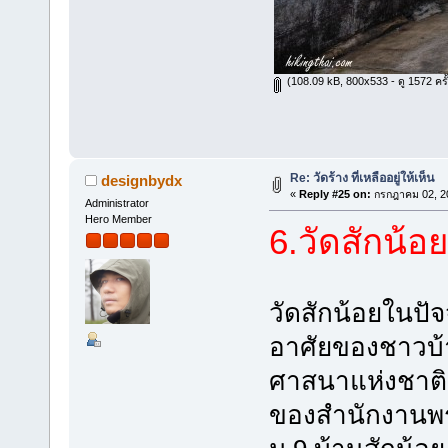
(108.09 kB, 800x533 - ดู 1572 ครั้
Re: วัดร้าง ที่เหลืออยู่ให้เห็น
designbydx
«
Reply #25 on:
กรกฎาคม 02, 20
Administrator
Hero Member
6.วัดสักน้อย
วัดสักน้อยในปัจ
อาศัยของชาวบ้า
ศาสนาแห่งชาติม
ของสำนักงานพร