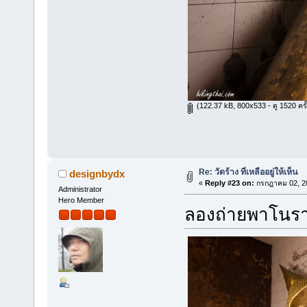
(122.37 kB, 800x533 - ดู 1520 ครั้
Re: วัดร้าง ที่เหลืออยู่ให้เห็น
designbydx
«
Reply #23 on:
กรกฎาคม 02, 20
Administrator
Hero Member
ลองถ่ายพาโนร