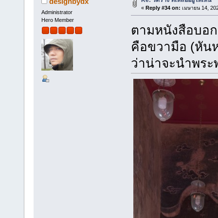
designbydx
«
Reply #34 on:
เมษายน 14, 202
Administrator
Hero Member
ตามหนังสือบอกว
คือขวามือ (หัน
ว่าน่าจะนำพระ