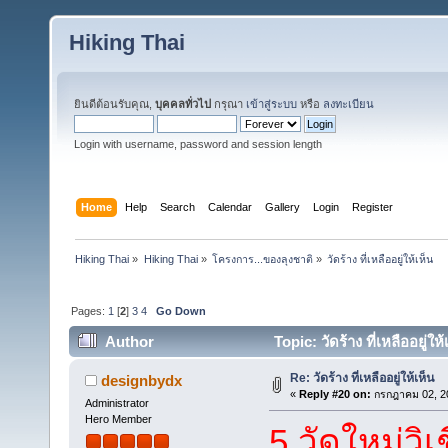
Hiking Thai
ยินดีต้อนรับคุณ,
บุคคลทั่วไป
กรุณา
เข้าสู่ระบบ
หรือ
ลงทะเบียน
Login with username, password and session length
Home
Help
Search
Calendar
Gallery
Login
Register
Hiking Thai
»
Hiking Thai
»
โครงการ...ของลุงชาติ
»
วัดร้าง ที่เหลืออยู่ให้เห็น
Pages:
1
[
2
]
3
4
Go Down
Author
Topic: วัดร้าง ที่เหลืออยู่
Re: วัดร้าง ที่เหลืออยู่ให้เห็น
designbydx
«
Reply #20 on:
กรกฎาคม 02, 20
Administrator
Hero Member
5.วัดใหม่วิ