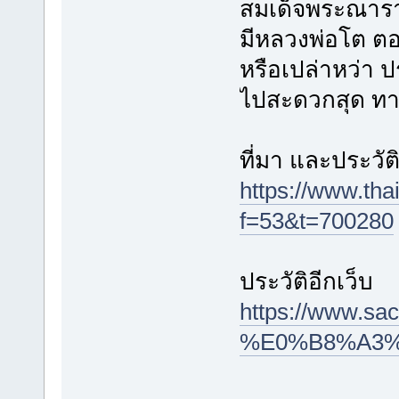
สมเด็จพระณารา
มีหลวงพ่อโต ตอ
หรือเปล่าหว่า 
ไปสะดวกสุด ทา
ที่มา และประวัต
https://www.th
f=53&t=700280
ประวัติอีกเว็บ
https://www.
%E0%B8%A3%