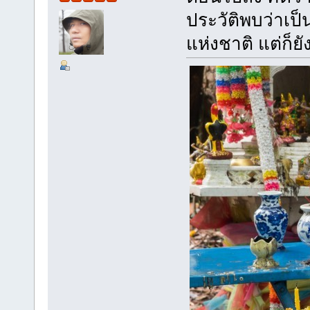
ประวัติพบว่าเป
แห่งชาติ แต่ก็ย