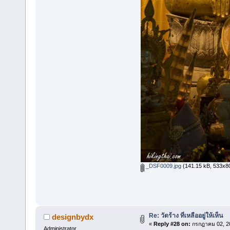
_DSF0009.jpg
(141.15 kB, 533x800
Re: วัดร้าง ที่เหลืออยู่ให้เห็น
designbydx
«
Reply #28 on:
กรกฎาคม 02, 20
Administrator