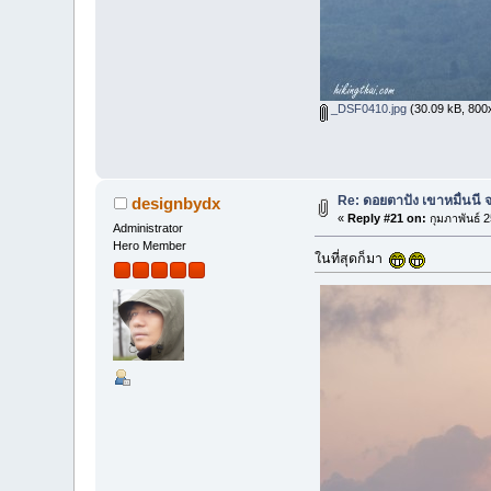
_DSF0410.jpg
(30.09 kB, 800x5
Re: ดอยตาปัง เขาหมื่นนี จ
designbydx
«
Reply #21 on:
กุมภาพันธ์ 
Administrator
Hero Member
ในที่สุดก็มา