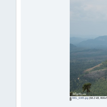
IMG_6385.jpg
(68.2 kB, 800x53