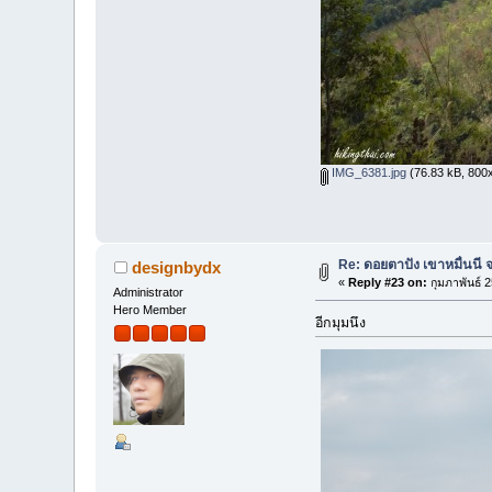
IMG_6381.jpg
(76.83 kB, 800x5
Re: ดอยตาปัง เขาหมื่นนี จ
designbydx
«
Reply #23 on:
กุมภาพันธ์ 
Administrator
Hero Member
อีกมุมนึง