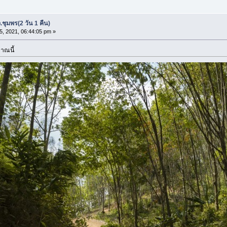
.ชุมพร(2 วัน 1 คืน)
25, 2021, 06:44:05 pm »
มาณนี้