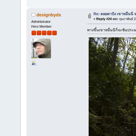
Re: ดอยตาปัง เขาหมื่นนี จ
designbydx
«
Reply #24 on:
กุมภาพันธ์ 
Administrator
Hero Member
ทางขึ้นเขาหมื่นนีก็จะชันประ