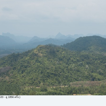
3 - ดู 1856 ครั้ง.)