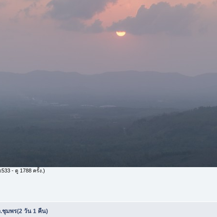
33 - ดู 1788 ครั้ง.)
.ชุมพร(2 วัน 1 คืน)