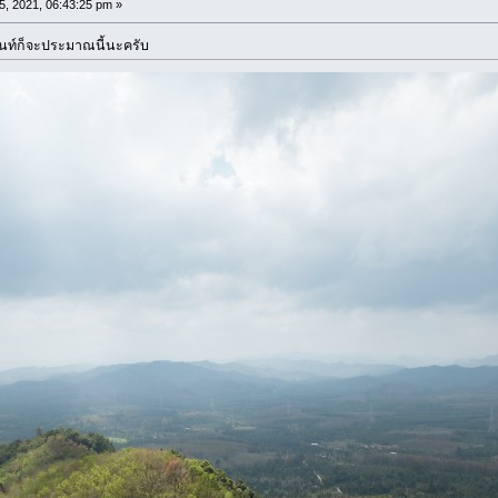
25, 2021, 06:43:25 pm »
เต๊นท์ก็จะประมาณนี้นะครับ