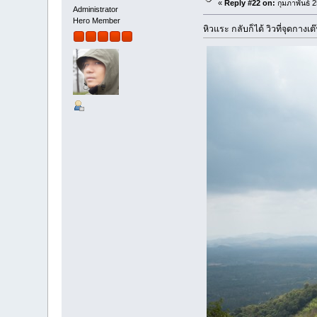
«
Reply #22 on:
กุมภาพันธ์ 
Administrator
Hero Member
หิวแระ กลับก็ได้ วิวที่จุดกาง