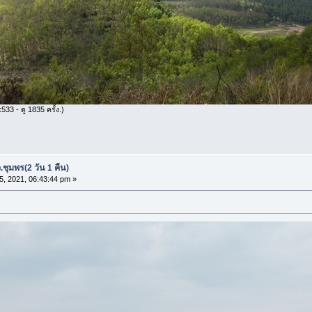
33 - ดู 1835 ครั้ง.)
.ชุมพร(2 วัน 1 คืน)
25, 2021, 06:43:44 pm »