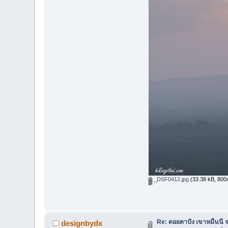
_DSF0412.jpg
(33.38 kB, 800x5
Re: ดอยตาปัง เขาหมื่นนี จ
designbydx