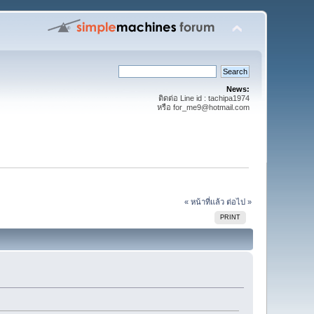
News:
ติดต่อ Line id : tachipa1974
หรือ for_me9@hotmail.com
« หน้าที่แล้ว
ต่อไป »
PRINT