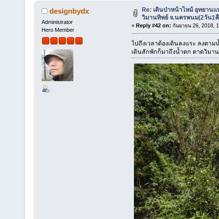
Re: เดินป่าหน้าไหม้ อุทยานแ
designbydx
วิมานทิพย์ จ.นครพนม(2วัน1ค
Administrator
«
Reply #42 on:
กันยายน 26, 2018, 
Hero Member
ไปถึงเวลาต้องเดินลงแระ ลงตามน้
เดินสักพักก็มาถึงน้ำตก ตาดวิมานทิพ