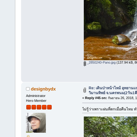
_2850240-Pano.jpg
(137.94 kB, 80
Re: เดินป่าหน้าไหม้ อุทยานแ
designbydx
วิมานทิพย์ จ.นครพนม(2วัน1ค
Administrator
«
Reply #45 on:
กันยายน 26, 2018, 
Hero Member
ไม่รู้ว่าเพราะฝนที่ตกเมื่อคืนไหม 