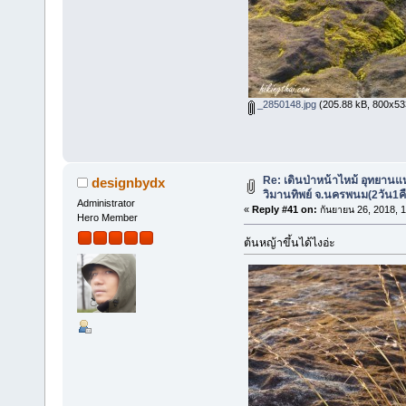
_2850148.jpg
(205.88 kB, 800x533 
Re: เดินป่าหน้าไหม้ อุทยานแ
designbydx
วิมานทิพย์ จ.นครพนม(2วัน1ค
Administrator
«
Reply #41 on:
กันยายน 26, 2018, 
Hero Member
ต้นหญ้าขึ้นได้ไงอ่ะ