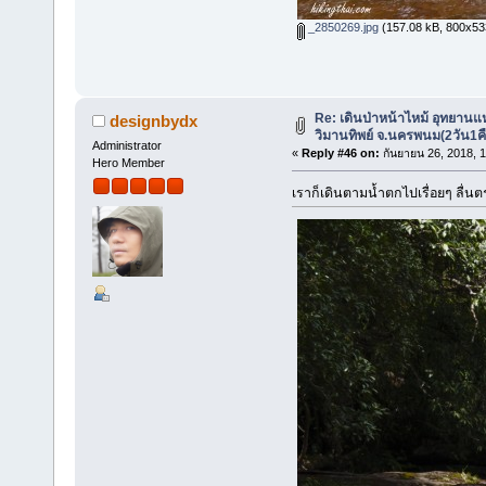
_2850269.jpg
(157.08 kB, 800x533 
Re: เดินป่าหน้าไหม้ อุทยานแ
designbydx
วิมานทิพย์ จ.นครพนม(2วัน1ค
Administrator
«
Reply #46 on:
กันยายน 26, 2018, 
Hero Member
เราก็เดินตามน้ำตกไปเรื่อยๆ ลื่นต