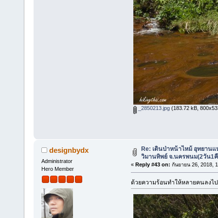
_2850213.jpg
(183.72 kB, 800x533 
Re: เดินป่าหน้าไหม้ อุทยานแ
designbydx
วิมานทิพย์ จ.นครพนม(2วัน1ค
Administrator
«
Reply #43 on:
กันยายน 26, 2018, 
Hero Member
ด้วยความร้อนทำให้หลายคนลงไป