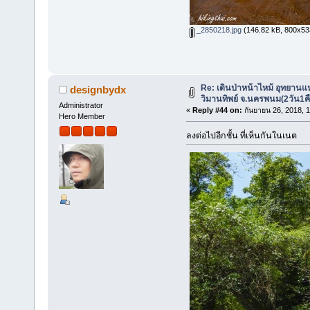
_2850218.jpg
(146.82 kB, 800x533 
Re: เดินป่าหน้าไหม้ อุทยานแ
designbydx
วิมานทิพย์ จ.นครพนม(2วัน1ค
Administrator
«
Reply #44 on:
กันยายน 26, 2018, 
Hero Member
ลงต่อไปอีกชั้น ที่เห็นกันในเนต