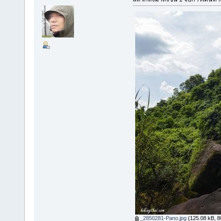
_2850281-Pano.jpg
(125.08 kB, 80