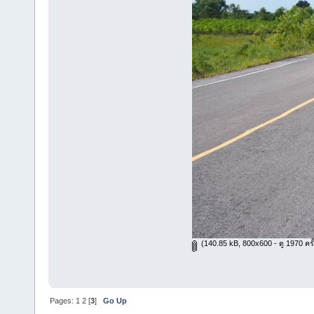
(140.85 kB, 800x600 - ดู 1970 ครั้
Pages:
1
2
[
3
]
Go Up