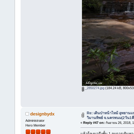
_2850274.jpg
(184.24 kB, 800x533 
Re: เดินป่าหน้าไหม้ อุทยานแ
designbydx
วิมานทิพย์ จ.นครพนม(2วัน1ค
Administrator
«
Reply #47 on:
กันยายน 26, 2018, 
Hero Member
แล้วก็ลงมาถึงชั้น 1 จบการเดินท