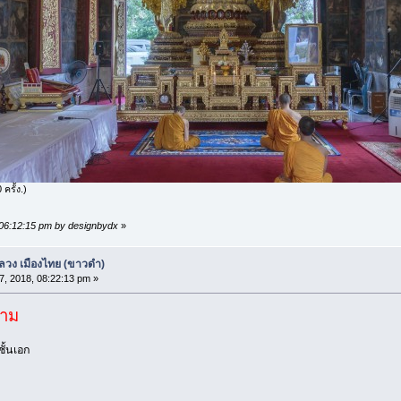
ครั้ง.)
, 06:12:15 pm by designbydx
»
วง เมืองไทย (ขาวดำ)
17, 2018, 08:22:13 pm »
ราม
ั้นเอก