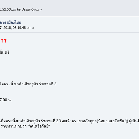
05:32:50 pm by designbydx
»
วง เมืองไทย
17, 2018, 08:19:48 pm »
หาร
ั้นตรี
จพระนั่งเกล้าเจ้าอยู่หัว รัชกาลที่ 3
17.00 น.
จพระนั่งเกล้าเจ้าอยู่หัว รัชกาลที่ 3 โดยเจ้าพระยาอภัยภูธร(น้อย บุณยรัตพันธุ์) ผู้เป
าชทานนามว่า "วัดเครือวัลย์"