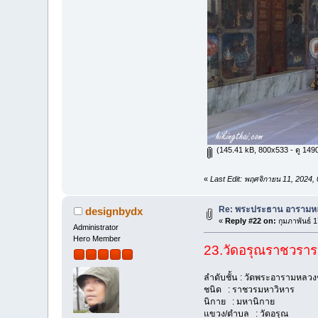
(145.41 kB, 800x533 - ดู 1490 
«
Last Edit: พฤศจิกายน 11, 2024
Re: พระประธาน อารามหล
designbydx
«
Reply #22 on:
กุมภาพันธ์ 
Administrator
Hero Member
23.วัดอรุณราชวรา
ลำดับชั้น : วัดพระอารามหลวงช
ชนิด : ราชวรมหาวิหาร
นิกาย : มหานิกาย
แขวง/ตำบล : วัดอรุณ