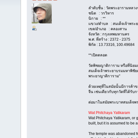
ลำดับชั้น : วัดพระอารามหลวง
ชนิด : วรวิหาร
นิกาย : **
แขวง/ตำบล : สมเด็จเจ้าพระ
เขต/อำเภอ : คลองสาน
จังหวัด : กรุงเทพมหานคร
พ.ศ. ที่สร้าง : 2372 - 2375
พิกัด : 13.73316, 100.49684
**เปิดตลอด
วัดพิชยญาติการาม หรือที่นิยมเร
สมเด็จเจ้าพระยาบรมมหาพิชัยญา
พระยาญาติการาม"
ด้วยเหตุที่ในสมัยนั้นมีการค
จีน เช่นเดียวกับทุกวัดที่ได้
ต่อมาในสมัยพระบาทสมเด็จพระจอม
Wat Phitchaya Yatikaram
Wat Phitchaya Yatikaram, or g
built, but it is assumed to be
The temple was abandoned for