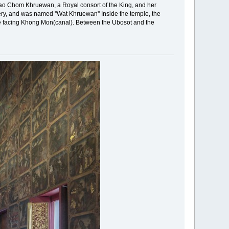
 Chao Chom Khruewan, a Royal consort of the King, and her
ry, and was named ''Wat Khruewan'' Inside the temple, the
ine facing Khong Mon(canal). Between the Ubosot and the