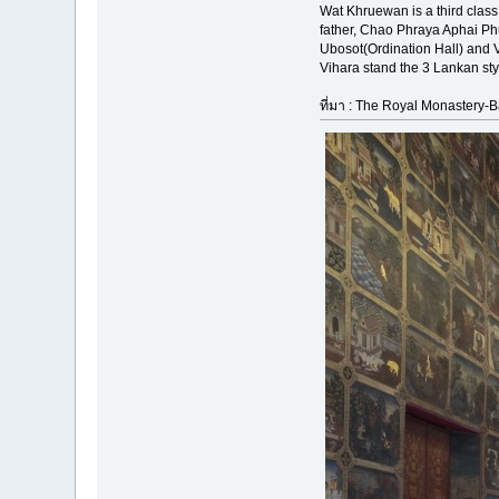
Wat Khruewan is a third class
father, Chao Phraya Aphai Ph
Ubosot(Ordination Hall) and V
Vihara stand the 3 Lankan st
ที่มา : The Royal Monastery-