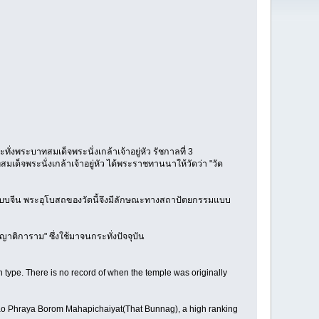
ทั่งพระบาทสมเด็จพระนั่งเกล้าเจ้าอยู่หัว รัชกาลที่ 3
ด็จพระนั่งเกล้าเจ้าอยู่หัว ได้พระราชทานนาให้วัดว่า "วัด
ลปะแบบจีน พระอุโบสถของวัดนี้จึงมีลักษณะทางสถาปัตยกรรมแบบ
ญาติการาม" ซึ่งใช้มาจนกระทั่งปัจจุบัน
 type. There is no record of when the temple was originally
Chao Phraya Borom Mahapichaiyat(That Bunnag), a high ranking