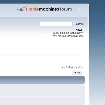
News:
ติดต่อ Line id : tachipa1974
หรือ for_me9@hotmail.com
« หน้าที่แล้ว
ต่อไป »
PRINT