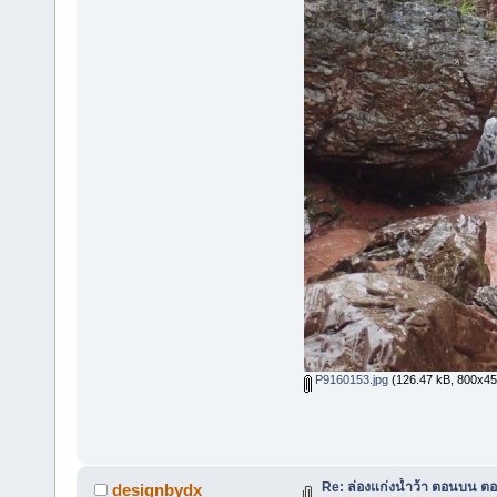
P9160153.jpg
(126.47 kB, 800x450 
Re: ล่องแก่งน้ำว้า ตอนบน ตอ
designbydx