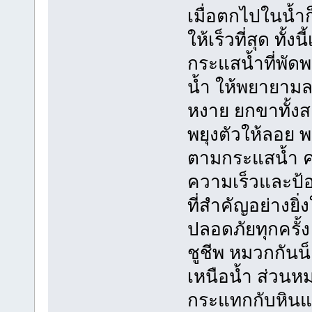
เมื่อตกไปในน้ำก
ให้เร็วที่สุด ทั้
กระแสน้ำที่พัดพ
น้ำ ให้พยายามล
หงาย ยกขาทั้งสอ
พยุงตัวให้ลอย
ตามกระแสน้ำ ค่
ความเร็วและป้
ที่สำคัญอย่างยิ่
ปลอดภัยทุกครั้ง
ชูชีพ หมวกกันน็
เหนือน้ำ ส่วนห
กระแทกกับหินแล