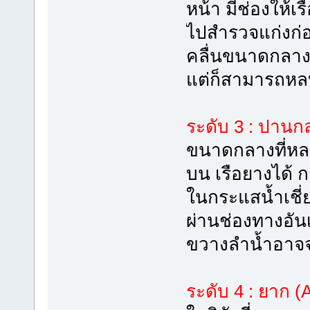
หน้า มีช่องให้เร
ไปสำรวจแก่งก่อ
คลื่นขนาดกลางท
แต่ก็สามารถหลบ
ระดับ 3 : ปานกล
ขนาดกลางที่หล
บน เรือยางได้ 
ในกระแสน้ำเชี่
ผ่านช่องทางอัน
ขวางลำน้ำอาจจ
ระดับ 4 : ยาก 