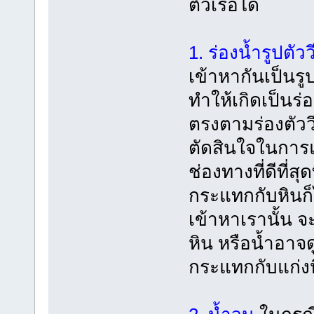
ตัวเรือได้
1. ร่องน้ำรูปตั
เข้าหากันเป็นร
ทำให้เกิดเป็นร่อ
ตรงตามร่องตัววี
ตัดสินใจในการแ
ช่องทางที่ดีที่ส
กระแทกกับหินก็ไ
เข้าหาเรานั้น 
หิน หรือน้ำอาจด
กระแทกกับแก่งห