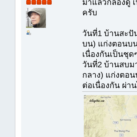
มาแล้วก็ลองดู เ
ครับ
วันที่1 บ้านสะป
บน) แก่งตอนบนจ
เนื่องกันเป็นชุ
วันที่2 บ้านสบม
กลาง) แก่งตอนบ
ต่อเนื่องกัน ผ่