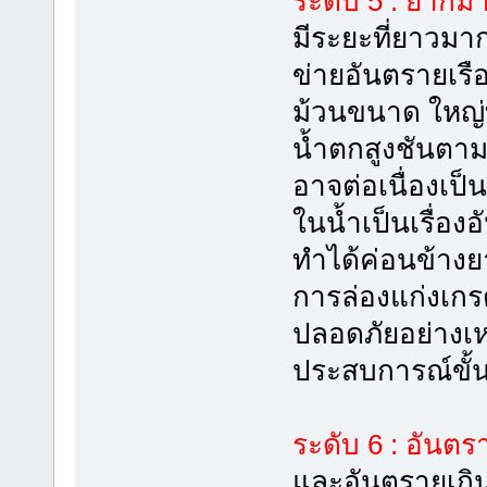
ระดับ 5 : ยากม
มีระยะที่ยาวมาก
ข่ายอันตรายเรื
ม้วนขนาด ใหญ่ท
น้ำตกสูงชันตามช
อาจต่อเนื่องเป
ในน้ำเป็นเรื่อ
ทำได้ค่อนข้าง
การล่องแก่งเกร
ปลอดภัยอย่างเ
ประสบการณ์ขั้น
ระดับ 6 : อันตร
และอันตรายเกินก