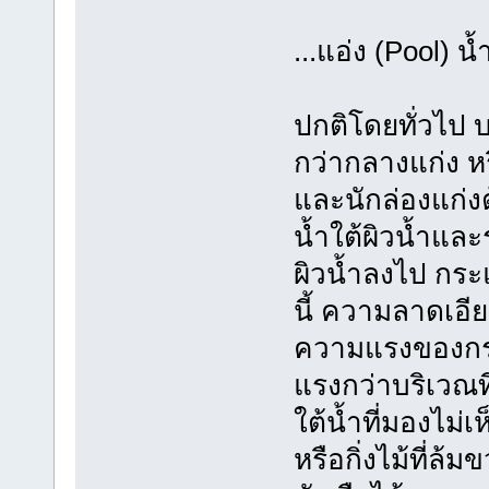
...แอ่ง (Pool)
ปกติโดยทั่วไป 
กว่ากลางแก่ง หรื
และนักล่องแก่ง
น้ำใต้ผิวน้ำและ
ผิวน้ำลงไป กร
นี้ ความลาดเอีย
ความแรงของกระแ
แรงกว่าบริเวณท
ใต้น้ำที่มองไม่
หรือกิ่งไม้ที่ล้