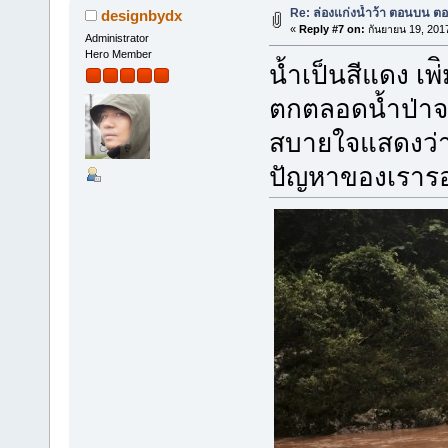
Re: ล่องแก่งน้ำว้า ตอนบน ตอ
designbydx
«
Reply #7 on:
กันยายน 19, 201
Administrator
Hero Member
น้ำเป็นสีแดง เพ
ตกตลอดน้ำป่าจะ
สบายใจแสดงว่า
ปัญหาของเรารออ