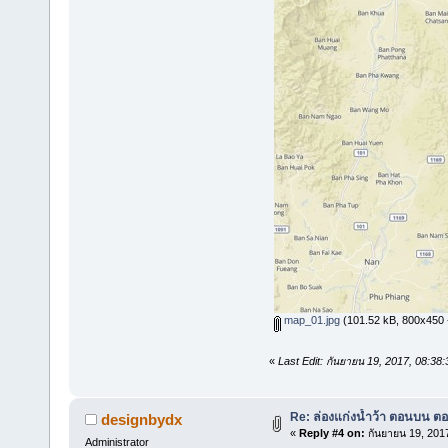
map_01.jpg
(101.52 kB, 800x450 - 
«
Last Edit: กันยายน 19, 2017, 08:3
Re: ล่องแก่งน้ำว้า ตอนบน ตอ
designbydx
«
Reply #4 on:
กันยายน 19, 201
Administrator