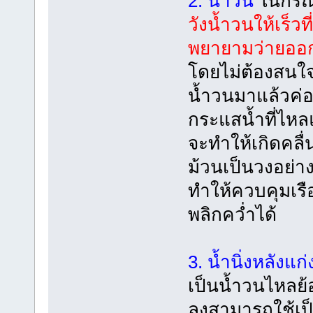
2. น้ำวน
ในกรณี
วังน้ำวนให้เร็วที
พยายามว่ายออกจ
โดยไม่ต้องสนใจว
น้ำวนมาแล้วค่อย
กระแสน้ำที่ไหลแ
จะทำให้เกิดคลื่
ม้วนเป็นวงอย่า
ทำให้ควบคุมเรื
พลิกคว่ำได้
3. น้ำนิ่งหลังแก
เป็นน้ำวนไหลย
ลงสามารถใช้เป็น