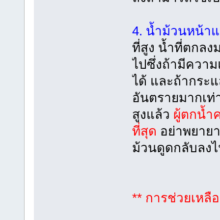
4. น้ำม้วนหน้าแ
ที่สูง น้ำที่ตกล
ไปซึ่งถ้ามีความ
ได้ และถ้ากระแส
อันตรายมากเท่าน
สูงแล้ว
ผู้ตกน้ำ
ที่สุด
อย่าพยายา
ม้วนดูดกลับลงไ
** การช่วยเหลือ