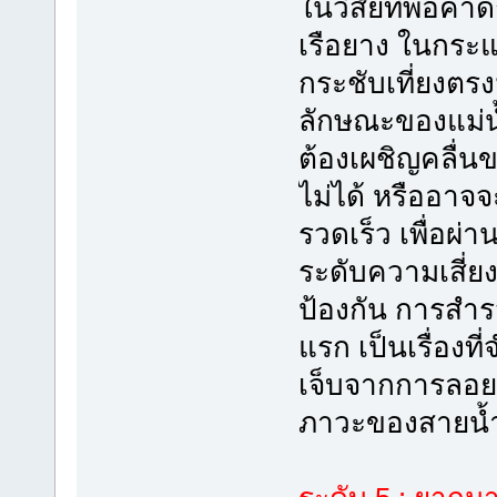
ในวิสัยที่พอคาด
เรือยาง ในกระแส
กระชับเที่ยงตรง
ลักษณะของแม่น้
ต้องเผชิญคลื่นข
ไม่ได้ หรืออาจ
รวดเร็ว เพื่อผ่าน
ระดับความเสี่ย
ป้องกัน การสำรว
แรก เป็นเรื่องที
เจ็บจากการลอยต
ภาวะของสายน้ำ