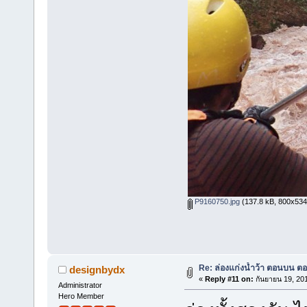
P9160750.jpg
(137.8 kB, 800x534 -
Re: ล่องแก่งน้ำว้า ตอนบน ตอ
designbydx
«
Reply #11 on:
กันยายน 19, 201
Administrator
Hero Member