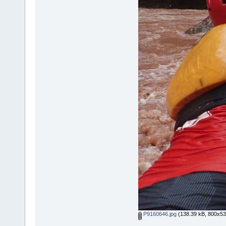
P9160646.jpg
(138.39 kB, 800x534 