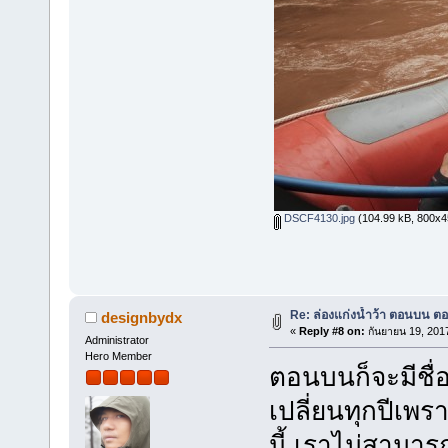
DSCF4130.jpg
(104.99 kB, 800x450
Re: ล่องแก่งน้ำว้า ตอนบน ตอ
designbydx
«
Reply #8 on:
กันยายน 19, 201
Administrator
Hero Member
ตอนบนก็จะมีชื่อ
เปลี่ยนทุกปีเพ
นี้ เราไม่สามารถ