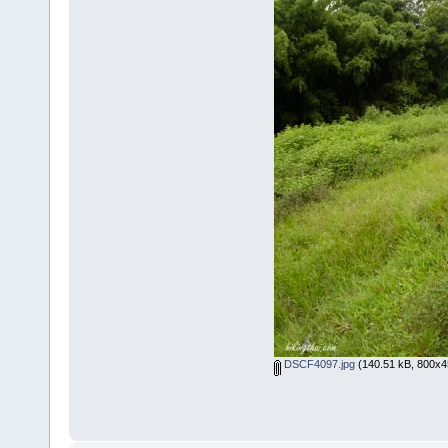
DSCF4097.jpg
(140.51 kB, 800x450