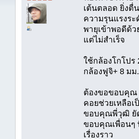
เต้นตลอด ยิ่งตื่น
ความรุนแรงระด
พายุเข้าพอดีด้ว
แต่ไม่สำเร็จ
ใช้กล้องโกโปร 2
กล้องฟูจิ+ 8 มม.
ต้องขอขอบคุณ น
คอยช่วยเหลือเป
ขอบคุณพี่วุฒิ ย
ขอบคุณเพื่อนๆ
เรื่องราว