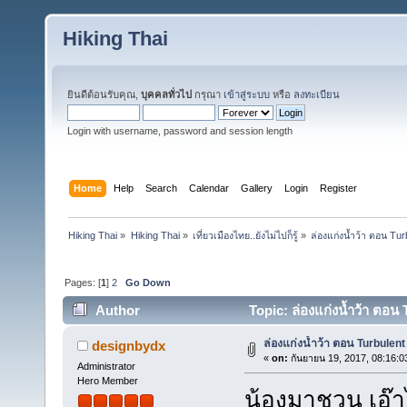
Hiking Thai
ยินดีต้อนรับคุณ,
บุคคลทั่วไป
กรุณา
เข้าสู่ระบบ
หรือ
ลงทะเบียน
Login with username, password and session length
Home
Help
Search
Calendar
Gallery
Login
Register
Hiking Thai
»
Hiking Thai
»
เที่ยวเมืองไทย..ยังไม่ไปก็รู้
»
ล่องแก่งน้ำว้า ตอน Tur
Pages: [
1
]
2
Go Down
Author
Topic: ล่องแก่งน้ำว้า ตอน
ล่องแก่งน้ำว้า ตอน Turbulent
designbydx
«
on:
กันยายน 19, 2017, 08:16:0
Administrator
Hero Member
น้องมาชวน เอ๊า