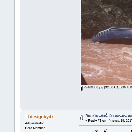
P9160830.jpg
(92.08 kB, 800x450 -
Re: ล่องแก่งน้ำว้า ตอนบน ตอ
designbydx
«
Reply #3 on:
กันยายน 19, 201
Administrator
Hero Member