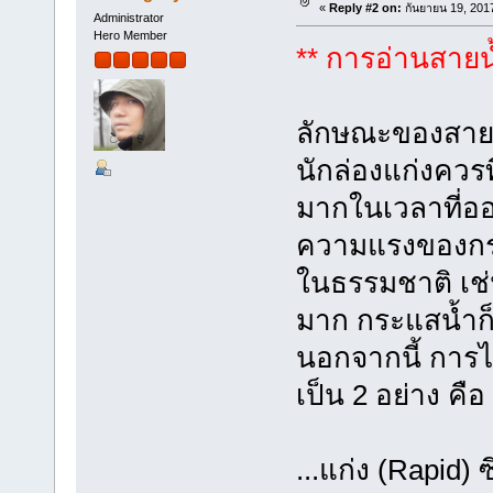
«
Reply #2 on:
กันยายน 19, 201
Administrator
Hero Member
** การอ่านสายน้
ลักษณะของสายน้
นักล่องแก่งควรท
มากในเวลาที่ออ
ความแรงของกระ
ในธรรมชาติ เช่
มาก กระแสน้ำก็
นอกจากนี้ การ
เป็น 2 อย่าง คือ
...แก่ง (Rapid)