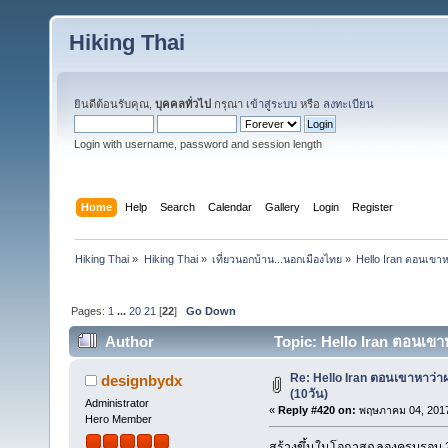
Hiking Thai
ยินดีต้อนรับคุณ,
บุคคลทั่วไป
กรุณา
เข้าสู่ระบบ
หรือ
ลงทะเบียน
Login with username, password and session length
Home
Help
Search
Calendar
Gallery
Login
Register
Hiking Thai
»
Hiking Thai
»
เที่ยวนอกบ้าน...นอกเมืองไทย
»
Hello Iran ตอนเขาห
Pages:
1
...
20
21
[
22
]
Go Down
Author
Topic: Hello Iran ตอนเขาห
Re: Hello Iran ตอนเขาหาว่า
designbydx
(10วัน)
Administrator
«
Reply #420 on:
พฤษภาคม 04, 2017
Hero Member
สร้างขึ้นในโอกาสฉลองครบรอบ 25