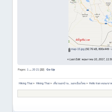
map-15.jpg
(92.76 kB, 800x449 - ดู
«
Last Edit: พฤษภาคม 10, 2017, 11:
Pages:
1
...
20
21
[
22
]
Go Up
Hiking Thai
»
Hiking Thai
»
เที่ยวนอกบ้าน...นอกเมืองไทย
»
Hello Iran ตอนเขาห