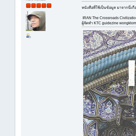
หนังสือที่ใช้เป็นข้อมูล มาจากนี่เ
IRAN The Crossroads Civilizat
ผู้จัดทำ KTC guidezine wongklom