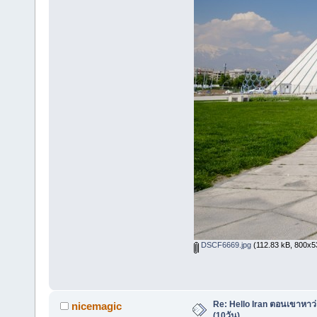
DSCF6669.jpg
(112.83 kB, 800x533
Re: Hello Iran ตอนเขาหาว
nicemagic
(10วัน)