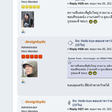
Hero Member
«
Reply #425 on:
พฤษภาคม 05, 2017
สถานที่แต่ละที่ดูยิ่งใหญ่ สวยงา
ชอบสีของผนัง งานก่อสร้าง ดูละ
รูปเยอะดี ชอบๆ
Re: Hello Iran ตอนเขาหาว
designbydx
(10วัน)
Administrator
«
Reply #426 on:
พฤษภาคม 05, 2017
Hero Member
Quote from: nicemagic on พฤษภาคม 
สถานที่แต่ละที่ดูยิ่งใหญ่ สวยงาม อ
ชอบสีของผนัง งานก่อสร้าง ดูละเอีย
รูปเยอะดี ชอบๆ
ขอบคุณครับ ที่ยังจำพาสเวิรดได้
Re: Hello Iran ตอนเขาหาว่า
designbydx
(10วัน)
Administrator
«
Reply #427 on:
พฤษภาคม 10, 2017
Hero Member