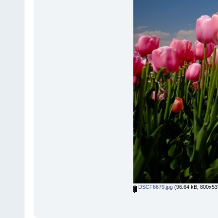
DSCF6679.jpg
(96.64 kB, 800x533 