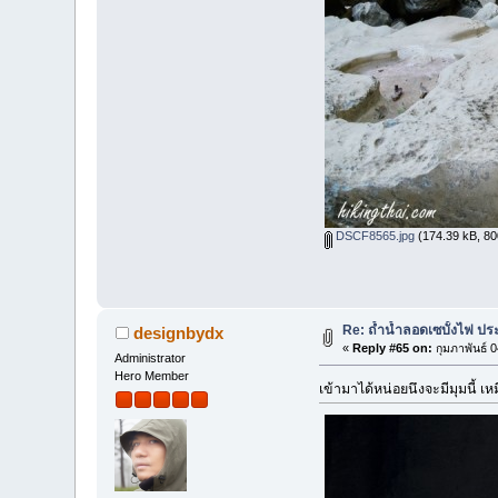
DSCF8565.jpg
(174.39 kB, 800
Re: ถ้ำน้ำลอดเซบั้งไฟ ปร
designbydx
«
Reply #65 on:
กุมภาพันธ์ 
Administrator
Hero Member
เข้ามาได้หน่อยนึงจะมีมุมนี้ เ