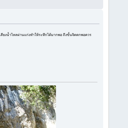
 กับเสียงน้ำไหลผ่านแก่งทำให้ระทึกได้มากพอ ถึงขั้นจิตตกพอควร