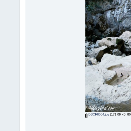
DSCF8554.jpg
(171.09 kB, 800