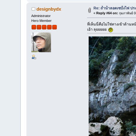
Re: ถ้ำน้ำลอดเซบั้งไฟ ปร
designbydx
«
Reply #64 on:
กุมภาพันธ์ 
Administrator
Hero Member
ที่เห็นนี่คือไม่ใช่ทางเข้าด้า
เอ้า ลุยยยยย