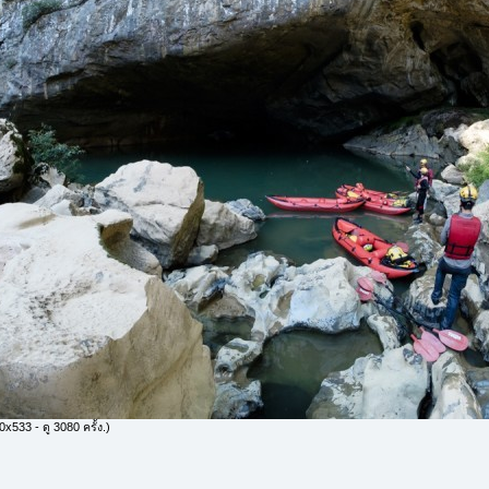
x533 - ดู 3080 ครั้ง.)