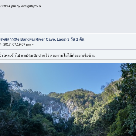
02:20:14 pm by designbydx
»
ะเทศลาว(Xe BangFai River Cave, Laos) 3 วัน 2 คืน
04, 2017, 07:19:07 pm »
ำไหลเข้าไป แต่มีหินปิดปากไว้ ล่องผ่านไม่ได้ต้องยกเรือข้าม