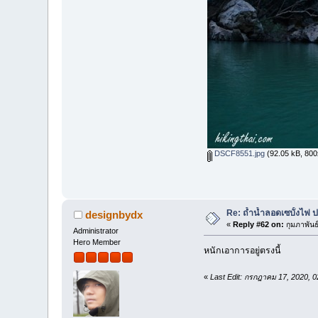
DSCF8551.jpg
(92.05 kB, 800x
Re: ถ้ำน้ำลอดเซบั้งไฟ 
designbydx
«
Reply #62 on:
กุมภาพันธ
Administrator
Hero Member
หนักเอาการอยู่ตรงนี้
«
Last Edit: กรกฎาคม 17, 2020, 