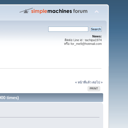
News:
ติดต่อ Line id : tachipa1974
หรือ for_me9@hotmail.com
« หน้าที่แล้ว
ต่อไป »
PRINT
900 times)