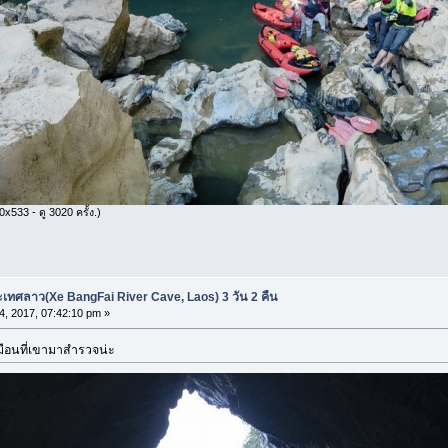
x533 - ดู 3020 ครั้ง.)
ะเทศลาว(Xe BangFai River Cave, Laos) 3 วัน 2 คืน
04, 2017, 07:42:10 pm »
หมือนที่เขามาสำรวจน่ะ