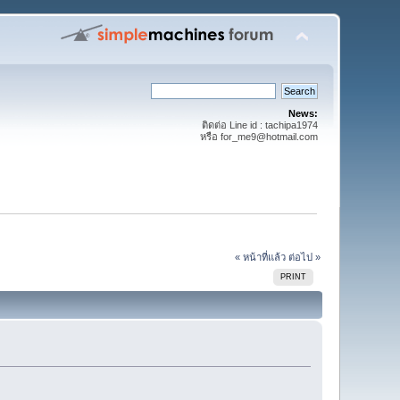
News:
ติดต่อ Line id : tachipa1974
หรือ for_me9@hotmail.com
« หน้าที่แล้ว
ต่อไป »
PRINT