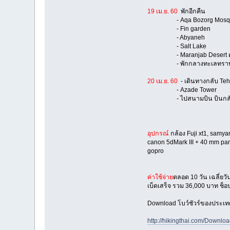
19 เม.ย. 60
พักอีกคืน
- Aqa Bozorg Mosq
- Fin garden
- Abyaneh
- Salt Lake
- Maranjab Desert ดูพระ
- พักกลางทะเลทราบเป็น Ca
20 เม.ย. 60
- เดินทางกลับ Te
- Azade Tower
- ไปสนามบิน บินกล
อุปกรณ์
กล้อง Fuji xt1, samy
canon 5dMark III + 40 mm pa
gopro
ค่าใช้จ่าย
ตลอด 10 วัน เฉลี่ยว
เบ็ดเสร็จ รวม 36,000 บาท ช็อ
Download โบว์ชัวร์ของประเทศอ
http://hikingthai.com/Downloa