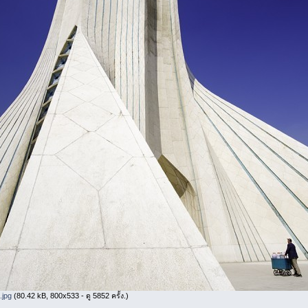
.jpg
(80.42 kB, 800x533 - ดู 5852 ครั้ง.)