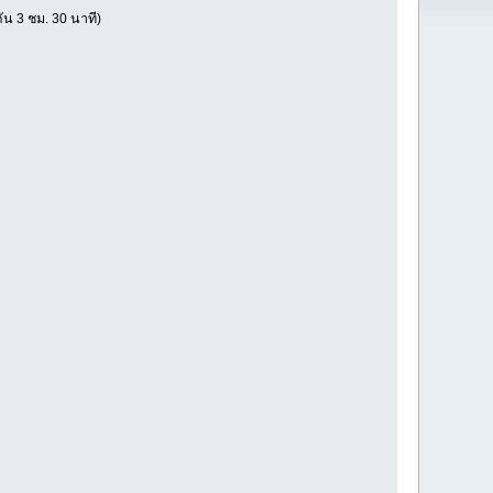
ัน 3 ชม. 30 นาที)