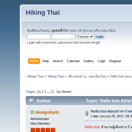
Hiking Thai
ยินดีต้อนรับคุณ,
บุคคลทั่วไป
กรุณา
เข้าสู่ระบบ
หรือ
ลงทะเบียน
Login with username, password and session length
Home
Help
Search
Calendar
Gallery
Login
Register
Hiking Thai
»
Hiking Thai
»
เที่ยวนอกบ้าน...นอกเมืองไทย
»
Hello Iran ตอน
Pages: [
1
]
2
3
...
22
Go Down
Author
Topic: Hello Iran ตอนเ
Hello Iran ตอนเขาหาว่าผม
designbydx
«
on:
เมษายน 25, 2017, 09:3
Administrator
Hero Member
Hello Iran
จำนวนผู้เดินทาง 5