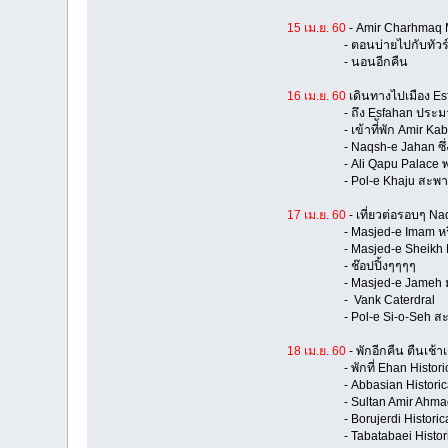
15 เม.ย. 60
- Amir Charhmaq
- ตอนบ่ายไปกับทัวร์ Mayb
- นอนอีกคืน
16 เม.ย. 60
เดินทางไปเมือง E
- ถึง Esfahan ประมาณ
- เข้าที่ัพัก Amir Kabir Hos
- Naqsh-e Jahan ซึ่งจะ
- Ali Qapu Palace พร
- Pol-e Khaju สะพานคาจ
17 เม.ย. 60
- เที่ยวต่อรอบๆ N
- Masjed-e Imam หรือ 
- Masjed-e Sheikh Lotfo
- ช๊อปปิ้งๆๆๆๆ
- Masjed-e Jameh มัสย
- Vank Caterdral
- Pol-e Si-o-Seh สะพาน 3
18 เม.ย. 60
- พักอีกคืน ตืนเ
- พักที่ Ehan Historic h
- Abbasian Historica
- Sultan Amir Ahmad 
- Borujerdi Historica
- Tabatabaei Historical Ho