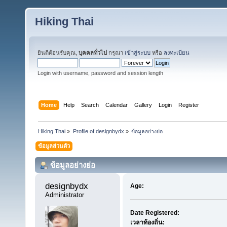
Hiking Thai
ยินดีต้อนรับคุณ,
บุคคลทั่วไป
กรุณา
เข้าสู่ระบบ
หรือ
ลงทะเบียน
Login with username, password and session length
Home
Help
Search
Calendar
Gallery
Login
Register
Hiking Thai
»
Profile of designbydx
»
ข้อมูลอย่างย่อ
ข้อมูลส่วนตัว
ข้อมูลอย่างย่อ
designbydx 
Age:
Administrator
Date Registered:
เวลาท้องถิ่น: