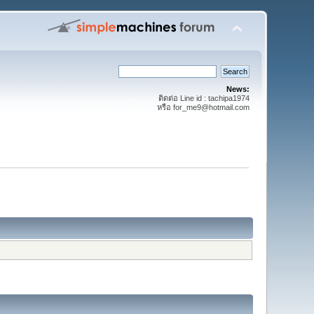
News:
ติดต่อ Line id : tachipa1974
หรือ for_me9@hotmail.com