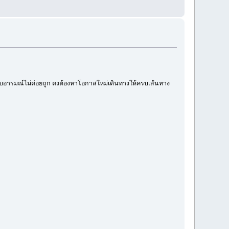
ยปรับอารมณ์ไม่ค่อยถูก คงต้องหาโอกาสใหม่เดินทางให้ครบเส้นทาง