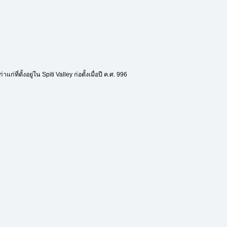
่ที่ตั้งอยู่ใน Spiti Valley ก่อตั้งเมื่อปี ค.ศ. 996