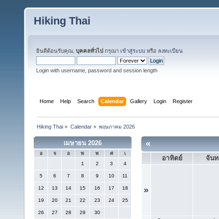
Hiking Thai
ยินดีต้อนรับคุณ,
บุคคลทั่วไป
กรุณา
เข้าสู่ระบบ
หรือ
ลงทะเบียน
Login with username, password and session length
Home
Help
Search
Calendar
Gallery
Login
Register
Hiking Thai
»
Calendar
»
พฤษภาคม 2026
«
เมษายน 2026
อ
จ
อ
พ
พ
ศ
เ
อาทิตย์
จันท
1
2
3
4
5
6
7
8
9
10
11
12
13
14
15
16
17
18
»
19
20
21
22
23
24
25
26
27
28
29
30