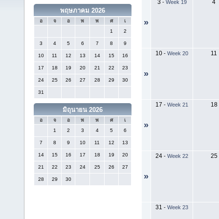
3
4
-
Week 19
พฤษภาคม 2026
»
อ
จ
อ
พ
พ
ศ
เ
1
2
3
4
5
6
7
8
9
10
11
-
Week 20
10
11
12
13
14
15
16
17
18
19
20
21
22
23
»
24
25
26
27
28
29
30
31
17
18
-
Week 21
มิถุนายน 2026
อ
จ
อ
พ
พ
ศ
เ
»
1
2
3
4
5
6
7
8
9
10
11
12
13
14
15
16
17
18
19
20
24
25
-
Week 22
21
22
23
24
25
26
27
»
28
29
30
31
-
Week 23