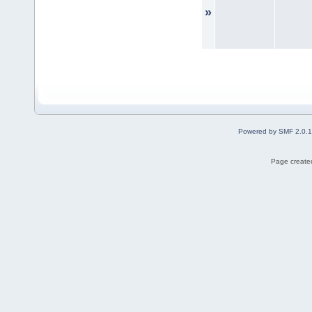
»
Powered by SMF 2.0.
Page created